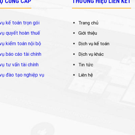
VỤ CUNG CẤP
THƯƠNG HIỆU LIÊN KẾT
vụ kế toán trọn gói
Trang chủ
vụ quyết hoàn thuế
Giới thiệu
vụ kiểm toán nội bộ
Dịch vụ kế toán
vụ báo cáo tài chính
Dịch vụ khác
vụ tư vấn tài chính
Tin tức
vụ đào tạo nghiệp vụ
Liên hệ