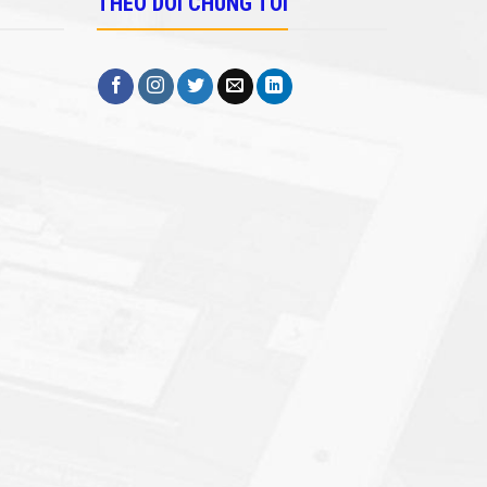
THEO DÕI CHÚNG TÔI