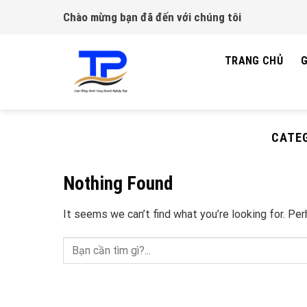
Skip
Chào mừng bạn đã đến với chúng tôi
to
content
TRANG CHỦ
G
CATE
Nothing Found
It seems we can’t find what you’re looking for. Pe