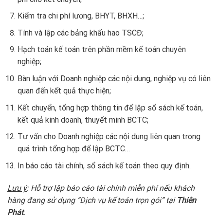
Kiểm tra chi phí lương, BHYT, BHXH…;
Tính và lập các bảng khấu hao TSCĐ;
Hạch toán kế toán trên phần mềm kế toán chuyên
nghiệp;
Bàn luận với Doanh nghiệp các nội dung, nghiệp vụ có liên
quan đến kết quả thực hiện;
Kết chuyển, tổng hợp thông tin để lập sổ sách kế toán,
kết quả kinh doanh, thuyết minh BCTC;
Tư vấn cho Doanh nghiệp các nội dung liên quan trong
quá trình tổng hợp để lập BCTC…
In báo cáo tài chính, sổ sách kế toán theo quy định.
Lưu ý
: Hỗ trợ lập báo cáo tài chính miễn phí nếu khách
hàng đang sử dụng “Dịch vụ kế toán trọn gói” tại
Thiên
Phát
.