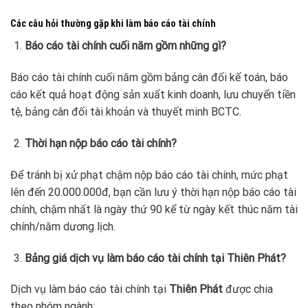
Các câu hỏi thường gặp khi làm báo cáo tài chính
Báo cáo tài chính cuối năm gồm những gì?
Báo cáo tài chính cuối năm gồm bảng cân đối kế toán, báo
cáo kết quả hoạt động sản xuất kinh doanh, lưu chuyển tiền
tệ, bảng cân đối tài khoản và thuyết minh BCTC.
Thời hạn nộp báo cáo tài chính?
Để tránh bị xử phạt chậm nộp báo cáo tài chính, mức phạt
lên đến 20.000.000đ, bạn cần lưu ý thời hạn nộp báo cáo tài
chính, chậm nhất là ngày thứ 90 kể từ ngày kết thúc năm tài
chính/năm dương lịch.
Bảng giá dịch vụ làm báo cáo tài chính tại Thiên Phát?
Dịch vụ làm báo cáo tài chính tại
Thiên Phát
được chia
theo nhóm ngành: