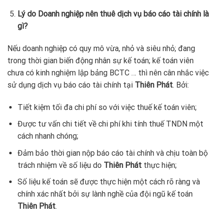
Lý do Doanh nghiệp nên thuê dịch vụ báo cáo tài chính là
gì?
Nếu doanh nghiệp có quy mô vừa, nhỏ và siêu nhỏ; đang
trong thời gian biến động nhân sự kế toán; kế toán viên
chưa có kinh nghiệm lập bảng BCTC … thì nên cân nhắc việc
sử dụng dịch vụ báo cáo tài chính tại
Thiên Phát
. Bởi:
Tiết kiệm tối đa chi phí so với việc thuế kế toán viên;
Được tư vấn chi tiết về chi phí khi tính thuế TNDN một
cách nhanh chóng;
Đảm bảo thời gian nộp báo cáo tài chính và chịu toàn bộ
trách nhiệm về số liệu do
Thiên Phát
thực hiện;
Số liệu kế toán sẽ được thực hiện một cách rõ ràng và
chính xác nhất bởi sự lành nghề của đội ngũ kế toán
Thiên Phát
.