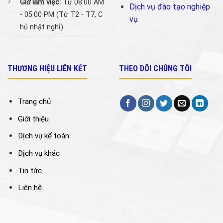
Giờ làm việc:
Từ 08:00 AM
Dịch vụ đào tạo nghiệp
- 05:00 PM (Từ T2 - T7, C
vụ
hủ nhật nghỉ)
THƯƠNG HIỆU LIÊN KẾT
THEO DÕI CHÚNG TÔI
Trang chủ
Giới thiệu
Dịch vụ kế toán
Dịch vụ khác
Tin tức
Liên hệ