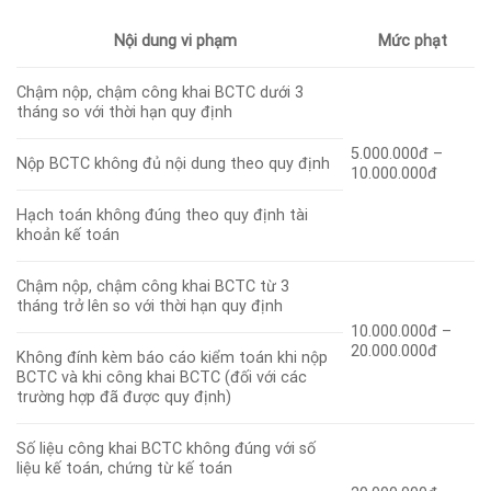
Nội dung vi phạm
Mức phạt
Chậm nộp, chậm công khai BCTC dưới 3
tháng so với thời hạn quy định
5.000.000đ –
Nộp BCTC không đủ nội dung theo quy định
10.000.000đ
Hạch toán không đúng theo quy định tài
khoản kế toán
Chậm nộp, chậm công khai BCTC từ 3
tháng trở lên so với thời hạn quy định
10.000.000đ –
20.000.000đ
Không đính kèm báo cáo kiểm toán khi nộp
BCTC và khi công khai BCTC (đối với các
trường hợp đã được quy định)
Số liệu công khai BCTC không đúng với số
liệu kế toán, chứng từ kế toán