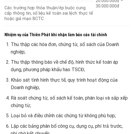
20.000.000đ –
30.000.000đ
Các trường hợp thỏa thuận/ép buộc cung
cấp thông tin, số liệu kế toán sai lệch thực tế
hoặc giả mạo BCTC
Nhiệm vụ của Thiên Phát khi nhận làm báo cáo tài chính
Thu thập các hóa đơn, chứng từ, sổ sách của Doanh
nghiệp;
Thu thập thông báo về chế độ, hình thức kế toán áp
dụng, phương pháp khấu hao TSCĐ;
Khảo sát tình hình thực tế, quy trình hoạt động của
Doanh nghiệp;
Rà soát chứng từ, sổ sách kế toán, phân loại và sắp xếp
chứng từ;
Loại bỏ và điều chỉnh các chứng từ không phù hợp;
Lập các bảng phân bổ công cụ, dụng cụ, phí trả trước,
phí chờ kết chuyển;