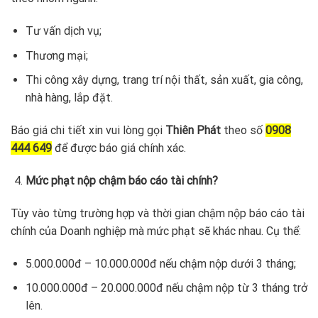
Tư vấn dịch vụ;
Thương mại;
Thi công xây dựng, trang trí nội thất, sản xuất, gia công,
nhà hàng, lắp đặt.
Báo giá chi tiết xin vui lòng gọi
Thiên Phát
theo số
0908
444 649
để được báo giá chính xác.
Mức phạt nộp chậm báo cáo tài chính?
Tùy vào từng trường hợp và thời gian chậm nộp báo cáo tài
chính của Doanh nghiệp mà mức phạt sẽ khác nhau. Cụ thể:
5.000.000đ – 10.000.000đ nếu chậm nộp dưới 3 tháng;
10.000.000đ – 20.000.000đ nếu chậm nộp từ 3 tháng trở
lên.