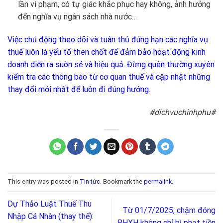
lần vi phạm, có tự giác khắc phục hay không, ảnh hưởng
đến nghĩa vụ ngân sách nhà nước…
Việc chủ động theo dõi và tuân thủ đúng hạn các nghĩa vụ
thuế luôn là yếu tố then chốt để đảm bảo hoạt động kinh
doanh diễn ra suôn sẻ và hiệu quả. Đừng quên thường xuyên
kiểm tra các thông báo từ cơ quan thuế và cập nhật những
thay đổi mới nhất để luôn đi đúng hướng.
#dichvuchinhphu#
This entry was posted in
Tin tức
. Bookmark the
permalink
.
Dự Thảo Luật Thuế Thu
Từ 01/7/2025, chậm đóng
Nhập Cá Nhân (thay thế):
BHXH không chỉ bị phạt tiền