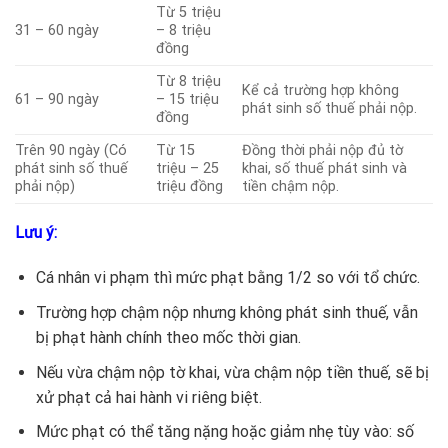
Từ 5 triệu
31 – 60 ngày
– 8 triệu
đồng
Từ 8 triệu
Kể cả trường hợp không
61 – 90 ngày
– 15 triệu
phát sinh số thuế phải nộp.
đồng
Trên 90 ngày (Có
Từ 15
Đồng thời phải nộp đủ tờ
phát sinh số thuế
triệu – 25
khai, số thuế phát sinh và
phải nộp)
triệu đồng
tiền chậm nộp.
Lưu ý:
Cá nhân vi phạm thì mức phạt bằng 1/2 so với tổ chức.
Trường hợp chậm nộp nhưng không phát sinh thuế, vẫn
bị phạt hành chính theo mốc thời gian.
Nếu vừa chậm nộp tờ khai, vừa chậm nộp tiền thuế, sẽ bị
xử phạt cả hai hành vi riêng biệt.
Mức phạt có thể tăng nặng hoặc giảm nhẹ tùy vào: số