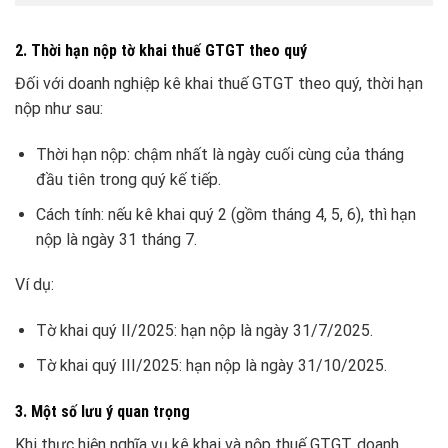
2. Thời hạn nộp tờ khai thuế GTGT theo quý
Đối với doanh nghiệp kê khai thuế GTGT theo quý, thời hạn
nộp như sau:
Thời hạn nộp: chậm nhất là ngày cuối cùng của tháng
đầu tiên trong quý kế tiếp.
Cách tính: nếu kê khai quý 2 (gồm tháng 4, 5, 6), thì hạn
nộp là ngày 31 tháng 7.
Ví dụ:
Tờ khai quý II/2025: hạn nộp là ngày 31/7/2025.
Tờ khai quý III/2025: hạn nộp là ngày 31/10/2025.
3. Một số lưu ý quan trọng
Khi thực hiện nghĩa vụ kê khai và nộp thuế GTGT, doanh