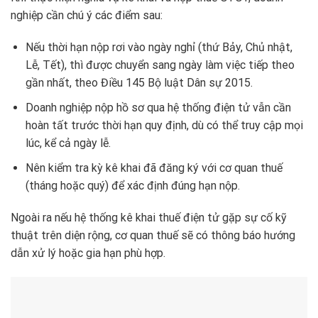
nghiệp cần chú ý các điểm sau:
Nếu thời hạn nộp rơi vào ngày nghỉ (thứ Bảy, Chủ nhật,
Lễ, Tết), thì được chuyển sang ngày làm việc tiếp theo
gần nhất, theo Điều 145 Bộ luật Dân sự 2015.
Doanh nghiệp nộp hồ sơ qua hệ thống điện tử vẫn cần
hoàn tất trước thời hạn quy định, dù có thể truy cập mọi
lúc, kể cả ngày lễ.
Nên kiểm tra kỳ kê khai đã đăng ký với cơ quan thuế
(tháng hoặc quý) để xác định đúng hạn nộp.
Ngoài ra nếu hệ thống kê khai thuế điện tử gặp sự cố kỹ
thuật trên diện rộng, cơ quan thuế sẽ có thông báo hướng
dẫn xử lý hoặc gia hạn phù hợp.