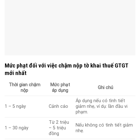
Mức phạt đối với việc chậm nộp tờ khai thuế GTGT
mới nhất
Thời gian chậm
Mức phạt
Ghi chú
nộp
áp dụng
Áp dụng nếu có tình tiết
1 – 5 ngày
Cảnh cáo
giảm nhẹ, ví dụ: lần đầu vi
phạm.
Từ 2 triệu
Nếu không có tình tiết giảm
1 – 30 ngày
– 5 triệu
nhẹ.
đồng