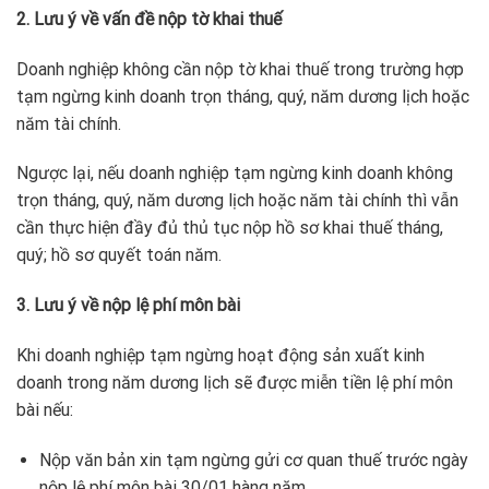
2. Lưu ý về vấn đề nộp tờ khai thuế
Doanh nghiệp không cần nộp tờ khai thuế trong trường hợp
tạm ngừng kinh doanh trọn tháng, quý, năm dương lịch hoặc
năm tài chính.
Ngược lại, nếu doanh nghiệp tạm ngừng kinh doanh không
trọn tháng, quý, năm dương lịch hoặc năm tài chính thì vẫn
cần thực hiện đầy đủ thủ tục nộp hồ sơ khai thuế tháng,
quý; hồ sơ quyết toán năm.
3. Lưu ý về nộp lệ phí môn bài
Khi doanh nghiệp tạm ngừng hoạt động sản xuất kinh
doanh trong năm dương lịch sẽ được miễn tiền lệ phí môn
bài nếu:
Nộp văn bản xin tạm ngừng gửi cơ quan thuế trước ngày
nộp lệ phí môn bài 30/01 hàng năm.