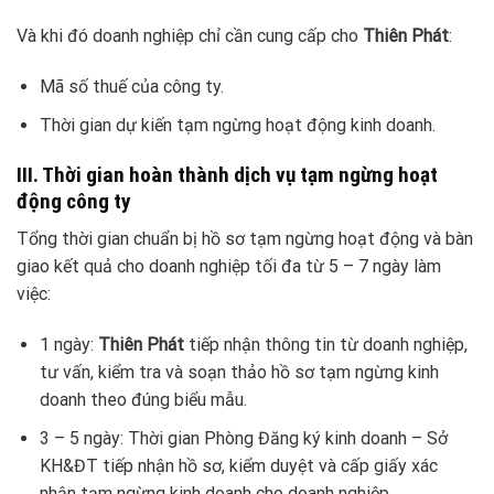
Và khi đó doanh nghiệp chỉ cần cung cấp cho
Thiên Phát
:
Mã số thuế của công ty.
Thời gian dự kiến tạm ngừng hoạt động kinh doanh.
III. Thời gian hoàn thành dịch vụ tạm ngừng hoạt
động công ty
Tổng thời gian chuẩn bị hồ sơ tạm ngừng hoạt động và bàn
giao kết quả cho doanh nghiệp tối đa từ 5 – 7 ngày làm
việc:
1 ngày:
Thiên Phát
tiếp nhận thông tin từ doanh nghiệp,
tư vấn, kiểm tra và soạn thảo hồ sơ tạm ngừng kinh
doanh theo đúng biểu mẫu.
3 – 5 ngày: Thời gian Phòng Đăng ký kinh doanh – Sở
KH&ĐT tiếp nhận hồ sơ, kiểm duyệt và cấp giấy xác
nhận tạm ngừng kinh doanh cho doanh nghiệp.