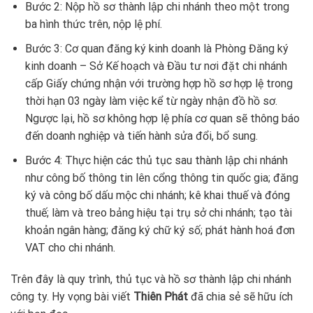
Bước 2: Nộp hồ sơ thành lập chi nhánh theo một trong
ba hình thức trên, nộp lệ phí.
Bước 3: Cơ quan đăng ký kinh doanh là Phòng Đăng ký
kinh doanh – Sở Kế hoạch và Đầu tư nơi đặt chi nhánh
cấp Giấy chứng nhận với trường hợp hồ sơ hợp lệ trong
thời hạn 03 ngày làm việc kể từ ngày nhận đồ hồ sơ.
Ngược lại, hồ sơ không hợp lệ phía cơ quan sẽ thông báo
đến doanh nghiệp và tiến hành sửa đổi, bổ sung.
Bước 4: Thực hiện các thủ tục sau thành lập chi nhánh
như công bố thông tin lên cổng thông tin quốc gia; đăng
ký và công bố dấu mộc chi nhánh; kê khai thuế và đóng
thuế; làm và treo bảng hiệu tại trụ sở chi nhánh; tạo tài
khoản ngân hàng; đăng ký chữ ký số; phát hành hoá đơn
VAT cho chi nhánh.
Trên đây là quy trình, thủ tục và hồ sơ thành lập chi nhánh
công ty. Hy vọng bài viết
Thiên Phát
đã chia sẻ sẽ hữu ích