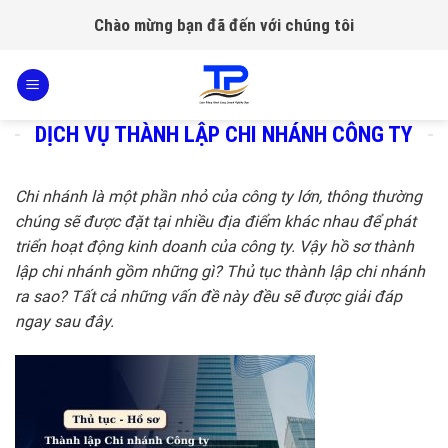
Skip
Chào mừng bạn đã đến với chúng tôi
to
content
DỊCH VỤ THÀNH LẬP CHI NHÁNH CÔNG TY
Chi nhánh là một phần nhỏ của công ty lớn, thông thường
chúng sẽ được đặt tại nhiều địa điểm khác nhau để phát
triển hoạt động kinh doanh của công ty. Vậy hồ sơ thành
lập chi nhánh gồm những gì? Thủ tục thành lập chi nhánh
ra sao? Tất cả những vấn đề này đều sẽ được giải đáp
ngay sau đây.