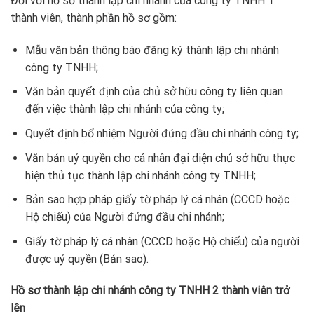
Đối với hồ sơ thành lập chi nhánh của công ty TNHH 1
thành viên, thành phần hồ sơ gồm:
Mẫu văn bản thông báo đăng ký thành lập chi nhánh
công ty TNHH;
Văn bản quyết định của chủ sở hữu công ty liên quan
đến việc thành lập chi nhánh của công ty;
Quyết định bổ nhiệm Người đứng đầu chi nhánh công ty;
Văn bản uỷ quyền cho cá nhân đại diện chủ sở hữu thực
hiện thủ tục thành lập chi nhánh công ty TNHH;
Bản sao hợp pháp giấy tờ pháp lý cá nhân (CCCD hoặc
Hộ chiếu) của Người đứng đầu chi nhánh;
Giấy tờ pháp lý cá nhân (CCCD hoặc Hộ chiếu) của người
được uỷ quyền (Bản sao).
Hồ sơ thành lập chi nhánh công ty TNHH 2 thành viên trở
lên