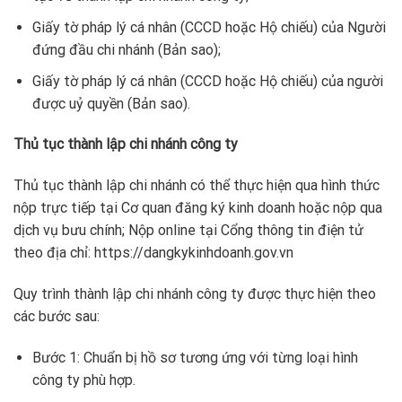
Giấy tờ pháp lý cá nhân (CCCD hoặc Hộ chiếu) của Người
đứng đầu chi nhánh (Bản sao);
Giấy tờ pháp lý cá nhân (CCCD hoặc Hộ chiếu) của người
được uỷ quyền (Bản sao).
Thủ tục thành lập chi nhánh công ty
Thủ tục thành lập chi nhánh có thể thực hiện qua hình thức
nộp trực tiếp tại Cơ quan đăng ký kinh doanh hoặc nộp qua
dịch vụ bưu chính; Nộp online tại Cổng thông tin điện tử
theo địa chỉ: https://dangkykinhdoanh.gov.vn
Quy trình thành lập chi nhánh công ty được thực hiện theo
các bước sau:
Bước 1: Chuẩn bị hồ sơ tương ứng với từng loại hình
công ty phù hợp.