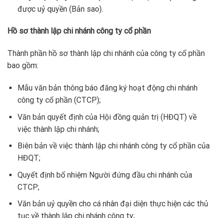
được uỷ quyền (Bản sao).
Hồ sơ thành lập chi nhánh công ty cổ phần
Thành phần hồ sơ thành lập chi nhánh của công ty cổ phần
bao gồm:
Mẫu văn bản thông báo đăng ký hoạt động chi nhánh
công ty cổ phần (CTCP);
Văn bản quyết định của Hội đồng quản trị (HĐQT) về
việc thành lập chi nhánh;
Biên bản về việc thành lập chi nhánh công ty cổ phần của
HĐQT;
Quyết định bổ nhiệm Người đứng đầu chi nhánh của
CTCP;
Văn bản uỷ quyền cho cá nhân đại diện thực hiện các thủ
tục về thành lập chi nhánh công ty;