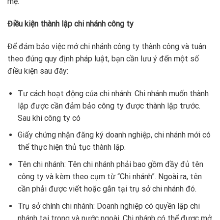
mẹ.
Điều kiện thành lập chi nhánh công ty
Để đảm bảo việc mở chi nhánh công ty thành công và tuân
theo đúng quy định pháp luật, bạn cần lưu ý đến một số
điều kiện sau đây:
Tư cách hoạt động của chi nhánh: Chi nhánh muốn thành
lập được cần đảm bảo công ty được thành lập trước.
Sau khi công ty có
Giấy chứng nhận đăng ký doanh nghiệp, chi nhánh mới có
thể thực hiện thủ tục thành lập.
Tên chi nhánh: Tên chi nhánh phải bao gồm đầy đủ tên
công ty và kèm theo cụm từ “Chi nhánh”. Ngoài ra, tên
cần phải được viết hoặc gắn tại trụ sở chi nhánh đó.
Trụ sở chính chi nhánh: Doanh nghiệp có quyền lập chi
nhánh tại trong và nước ngoài. Chi nhánh có thể được mở