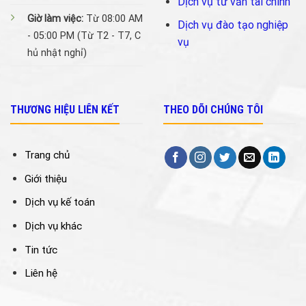
Dịch vụ tư vấn tài chính
Giờ làm việc:
Từ 08:00 AM
Dịch vụ đào tạo nghiệp
- 05:00 PM (Từ T2 - T7, C
vụ
hủ nhật nghỉ)
THƯƠNG HIỆU LIÊN KẾT
THEO DÕI CHÚNG TÔI
Trang chủ
Giới thiệu
Dịch vụ kế toán
Dịch vụ khác
Tin tức
Liên hệ