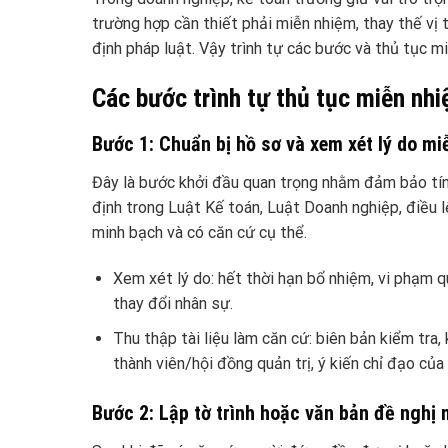
trường hợp cần thiết phải miễn nhiệm, thay thế v
định pháp luật. Vậy trình tự các bước và thủ tục 
Các bước trình tự thủ tục miễn nh
Bước 1: Chuẩn bị hồ sơ và xem xét lý do m
Đây là bước khởi đầu quan trọng nhằm đảm bảo tính
định trong Luật Kế toán, Luật Doanh nghiệp, điều l
minh bạch và có căn cứ cụ thể.
Xem xét lý do: hết thời hạn bổ nhiệm, vi phạm q
thay đổi nhân sự.
Thu thập tài liệu làm căn cứ: biên bản kiểm tra
thành viên/hội đồng quản trị, ý kiến chỉ đạo củ
Bước 2: Lập tờ trình hoặc văn bản đề nghị