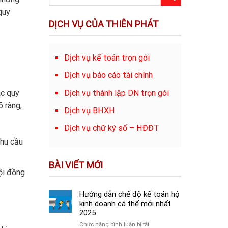
quy
DỊCH VỤ CỦA THIÊN PHÁT
Dịch vụ kế toán trọn gói
Dịch vụ báo cáo tài chính
Dịch vụ thành lập DN trọn gói
ác quy
õ ràng,
Dịch vụ BHXH
Dịch vụ chữ ký số – HĐĐT
nhu cầu
BÀI VIẾT MỚI
hội đồng
Hướng dẫn chế độ kế toán hộ
kinh doanh cá thể mới nhất
2025
ở
Chức năng bình luận bị tắt