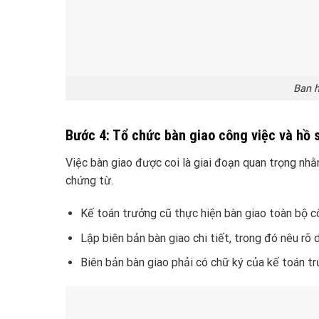
Ban h
Bước 4: Tổ chức bàn giao công việc và hồ 
Việc bàn giao được coi là giai đoạn quan trọng nhằ
chứng từ.
Kế toán trưởng cũ thực hiện bàn giao toàn bộ côn
Lập biên bản bàn giao chi tiết, trong đó nêu rõ 
Biên bản bàn giao phải có chữ ký của kế toán tr