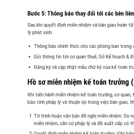
Bước 5: Thông báo thay đổi tới các bên liê
Sau khi quyết định miễn nhiệm và bàn giao hoàn tất
lý phát sinh.
Thông báo chính thức cho các phòng ban trong cô
Gửi thông tin tới cơ quan thuế, Sở Kế hoạch & Đ
Đăng ký và cập nhật mẫu chữ ký của kế toán trư
Hồ sơ miễn nhiệm kế toán trưởng 
Khi tiến hành miễn nhiệm kế toán trưởng, cơ quan
bảo tính pháp lý và thuận lợi trong việc bàn giao, 
Tờ trình hoặc văn bản đề nghị miễn nhiệm: Do n
miễn nhiệm, căn cứ pháp lý và đề xuất cấp có t
Quyết định miễn nhiệm kế toán trưởng: Văn bản 