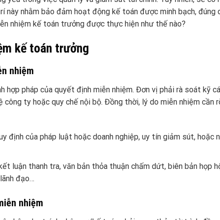
ị trí này nhằm bảo đảm hoạt động kế toán được minh bạch, đúng 
miễn nhiệm kế toán trưởng được thực hiện như thế nào?
iệm kế toán trưởng
iễn nhiệm
 hợp pháp của quyết định miễn nhiệm. Đơn vị phải rà soát kỹ c
ệ công ty hoặc quy chế nội bộ. Đồng thời, lý do miễn nhiệm cần r
uy định của pháp luật hoặc doanh nghiệp, uy tín giảm sút, hoặc 
, kết luận thanh tra, văn bản thỏa thuận chấm dứt, biên bản họp 
a lãnh đạo…
 miễn nhiệm