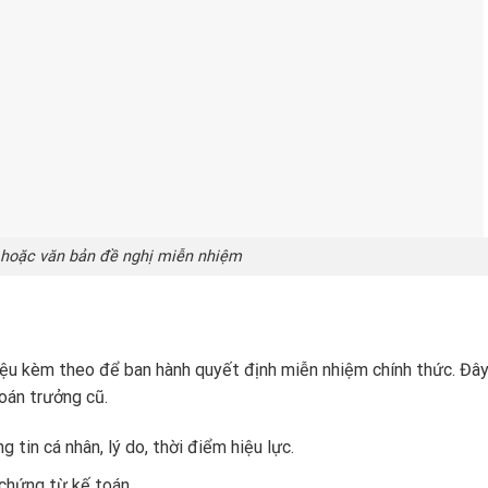
h hoặc văn bản đề nghị miễn nhiệm
liệu kèm theo để ban hành quyết định miễn nhiệm chính thức. Đây
oán trưởng cũ.
 tin cá nhân, lý do, thời điểm hiệu lực.
 chứng từ kế toán.