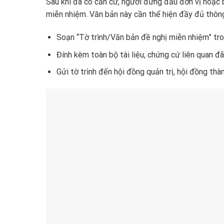
Sau khi đã có căn cứ, người đứng đầu đơn vị hoặc 
miễn nhiệm. Văn bản này cần thể hiện đầy đủ thông
Soạn “Tờ trình/Văn bản đề nghị miễn nhiệm” tron
Đính kèm toàn bộ tài liệu, chứng cứ liên quan đã
Gửi tờ trình đến hội đồng quản trị, hội đồng thà