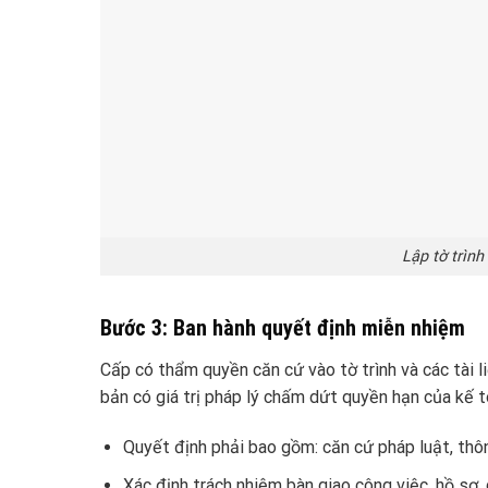
Lập tờ trìn
Bước 3: Ban hành quyết định miễn nhiệm
Cấp có thẩm quyền căn cứ vào tờ trình và các tài 
bản có giá trị pháp lý chấm dứt quyền hạn của kế t
Quyết định phải bao gồm: căn cứ pháp luật, thông
Xác định trách nhiệm bàn giao công việc, hồ sơ,