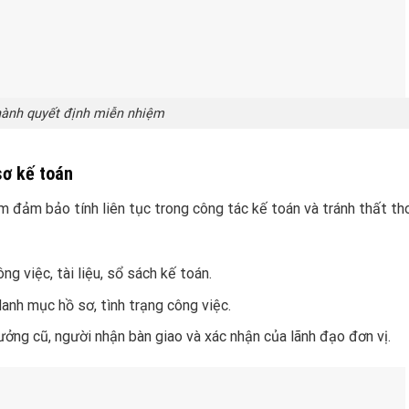
ành quyết định miễn nhiệm
sơ kế toán
m đảm bảo tính liên tục trong công tác kế toán và tránh thất th
g việc, tài liệu, sổ sách kế toán.
danh mục hồ sơ, tình trạng công việc.
ưởng cũ, người nhận bàn giao và xác nhận của lãnh đạo đơn vị.