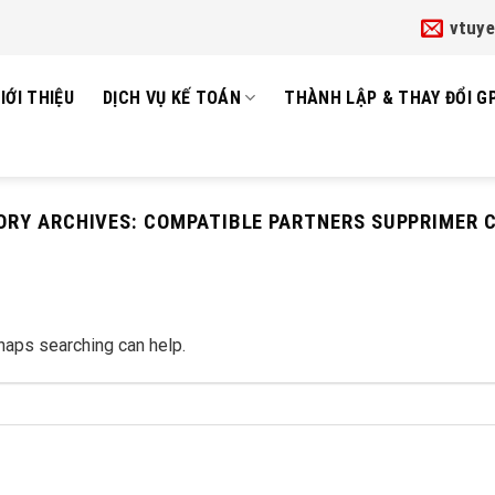
vtuy
IỚI THIỆU
DỊCH VỤ KẾ TOÁN
THÀNH LẬP & THAY ĐỔI G
ORY ARCHIVES:
COMPATIBLE PARTNERS SUPPRIMER 
rhaps searching can help.