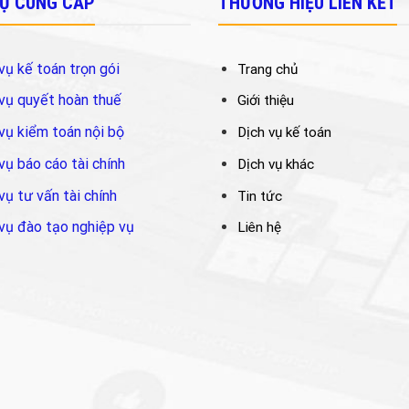
VỤ CUNG CẤP
THƯƠNG HIỆU LIÊN KẾT
vụ kế toán trọn gói
Trang chủ
vụ quyết hoàn thuế
Giới thiệu
vụ kiểm toán nội bộ
Dịch vụ kế toán
vụ báo cáo tài chính
Dịch vụ khác
vụ tư vấn tài chính
Tin tức
vụ đào tạo nghiệp vụ
Liên hệ