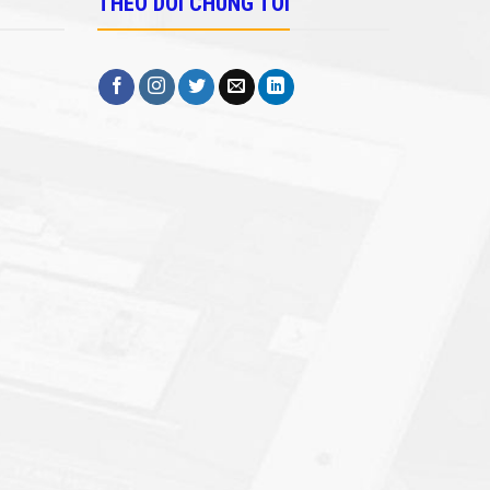
THEO DÕI CHÚNG TÔI