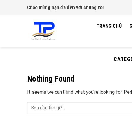
Skip
Chào mừng bạn đã đến với chúng tôi
to
content
TRANG CHỦ
G
CATEG
Nothing Found
It seems we can’t find what you’re looking for. Pe