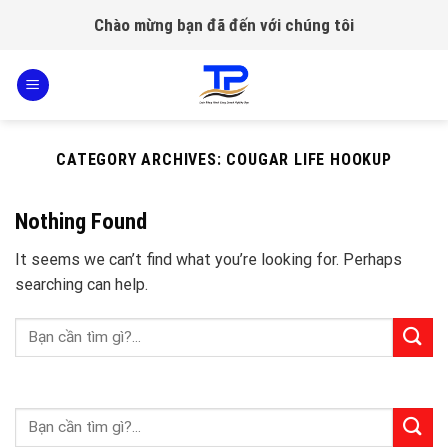
Skip
Chào mừng bạn đã đến với chúng tôi
to
content
CATEGORY ARCHIVES:
COUGAR LIFE HOOKUP
Nothing Found
It seems we can’t find what you’re looking for. Perhaps
searching can help.