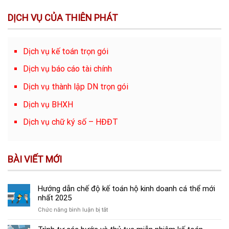
DỊCH VỤ CỦA THIÊN PHÁT
Dịch vụ kế toán trọn gói
Dịch vụ báo cáo tài chính
Dịch vụ thành lập DN trọn gói
Dịch vụ BHXH
Dịch vụ chữ ký số – HĐĐT
BÀI VIẾT MỚI
Hướng dẫn chế độ kế toán hộ kinh doanh cá thể mới
nhất 2025
ở
Chức năng bình luận bị tắt
Hướng
dẫn