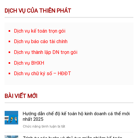
DỊCH VỤ CỦA THIÊN PHÁT
Dịch vụ kế toán trọn gói
Dịch vụ báo cáo tài chính
Dịch vụ thành lập DN trọn gói
Dịch vụ BHXH
Dịch vụ chữ ký số – HĐĐT
BÀI VIẾT MỚI
Hướng dẫn chế độ kế toán hộ kinh doanh cá thể mới
nhất 2025
ở
Chức năng bình luận bị tắt
Hướng
dẫn