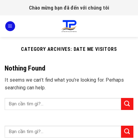
Skip
Chào mừng bạn đã đến với chúng tôi
to
content
CATEGORY ARCHIVES:
DATE ME VISITORS
Nothing Found
It seems we can’t find what you’re looking for. Perhaps
searching can help.