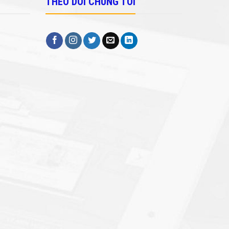
THEO DÕI CHÚNG TÔI