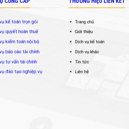
VỤ CUNG CẤP
THƯƠNG HIỆU LIÊN KẾT
vụ kế toán trọn gói
Trang chủ
vụ quyết hoàn thuế
Giới thiệu
vụ kiểm toán nội bộ
Dịch vụ kế toán
vụ báo cáo tài chính
Dịch vụ khác
vụ tư vấn tài chính
Tin tức
vụ đào tạo nghiệp vụ
Liên hệ