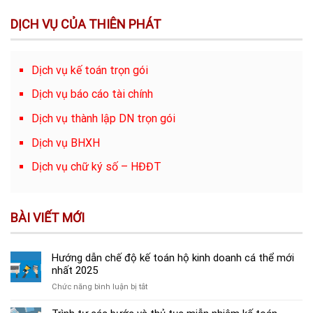
DỊCH VỤ CỦA THIÊN PHÁT
Dịch vụ kế toán trọn gói
Dịch vụ báo cáo tài chính
Dịch vụ thành lập DN trọn gói
Dịch vụ BHXH
Dịch vụ chữ ký số – HĐĐT
BÀI VIẾT MỚI
Hướng dẫn chế độ kế toán hộ kinh doanh cá thể mới
nhất 2025
ở
Chức năng bình luận bị tắt
Hướng
dẫn