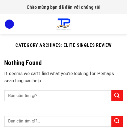
Skip
Chào mừng bạn đã đến với chúng tôi
to
content
CATEGORY ARCHIVES:
ELITE SINGLES REVIEW
Nothing Found
It seems we can’t find what you’re looking for. Perhaps
searching can help.