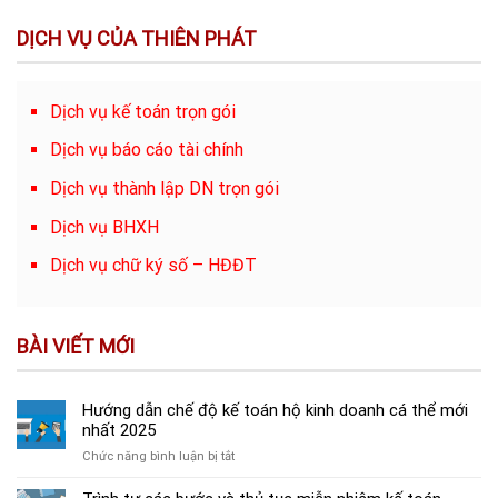
DỊCH VỤ CỦA THIÊN PHÁT
Dịch vụ kế toán trọn gói
Dịch vụ báo cáo tài chính
Dịch vụ thành lập DN trọn gói
Dịch vụ BHXH
Dịch vụ chữ ký số – HĐĐT
BÀI VIẾT MỚI
Hướng dẫn chế độ kế toán hộ kinh doanh cá thể mới
nhất 2025
ở
Chức năng bình luận bị tắt
Hướng
dẫn