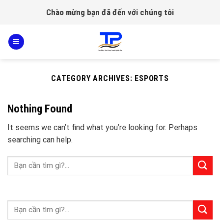
Skip
Chào mừng bạn đã đến với chúng tôi
to
content
CATEGORY ARCHIVES:
ESPORTS
Nothing Found
It seems we can’t find what you’re looking for. Perhaps
searching can help.