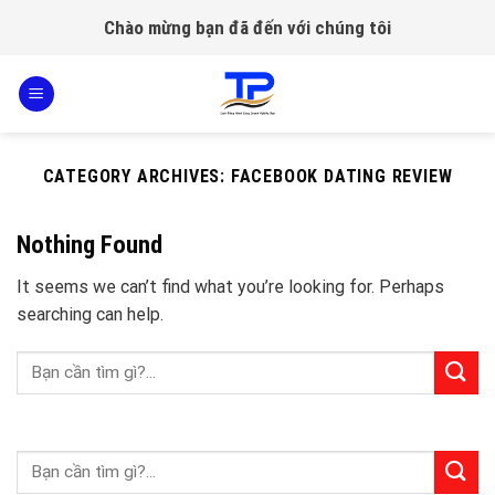
Skip
Chào mừng bạn đã đến với chúng tôi
to
content
CATEGORY ARCHIVES:
FACEBOOK DATING REVIEW
Nothing Found
It seems we can’t find what you’re looking for. Perhaps
searching can help.