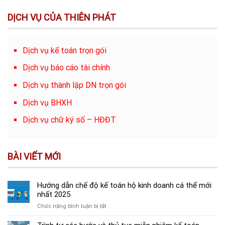
DỊCH VỤ CỦA THIÊN PHÁT
Dịch vụ kế toán trọn gói
Dịch vụ báo cáo tài chính
Dịch vụ thành lập DN trọn gói
Dịch vụ BHXH
Dịch vụ chữ ký số – HĐĐT
BÀI VIẾT MỚI
Hướng dẫn chế độ kế toán hộ kinh doanh cá thể mới
nhất 2025
ở
Chức năng bình luận bị tắt
Hướng
dẫn