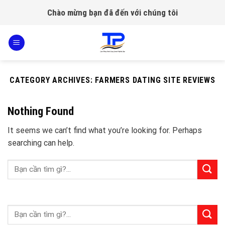
Skip
Chào mừng bạn đã đến với chúng tôi
to
content
CATEGORY ARCHIVES:
FARMERS DATING SITE REVIEWS
Nothing Found
It seems we can’t find what you’re looking for. Perhaps
searching can help.