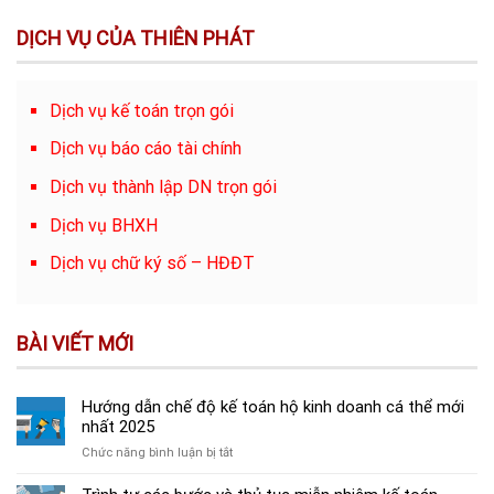
DỊCH VỤ CỦA THIÊN PHÁT
Dịch vụ kế toán trọn gói
Dịch vụ báo cáo tài chính
Dịch vụ thành lập DN trọn gói
Dịch vụ BHXH
Dịch vụ chữ ký số – HĐĐT
BÀI VIẾT MỚI
Hướng dẫn chế độ kế toán hộ kinh doanh cá thể mới
nhất 2025
ở
Chức năng bình luận bị tắt
Hướng
dẫn