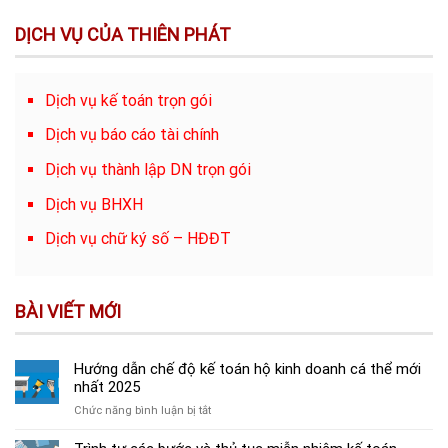
DỊCH VỤ CỦA THIÊN PHÁT
Dịch vụ kế toán trọn gói
Dịch vụ báo cáo tài chính
Dịch vụ thành lập DN trọn gói
Dịch vụ BHXH
Dịch vụ chữ ký số – HĐĐT
BÀI VIẾT MỚI
Hướng dẫn chế độ kế toán hộ kinh doanh cá thể mới
nhất 2025
ở
Chức năng bình luận bị tắt
Hướng
dẫn