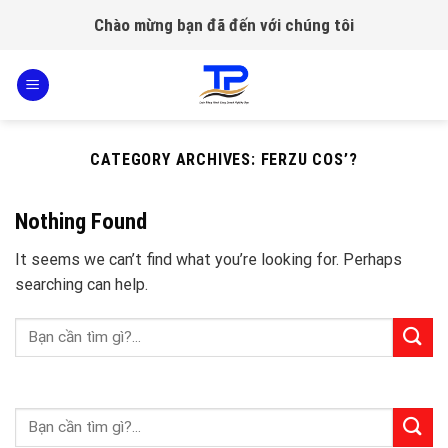
Skip
Chào mừng bạn đã đến với chúng tôi
to
content
CATEGORY ARCHIVES:
FERZU COS’?
Nothing Found
It seems we can’t find what you’re looking for. Perhaps
searching can help.