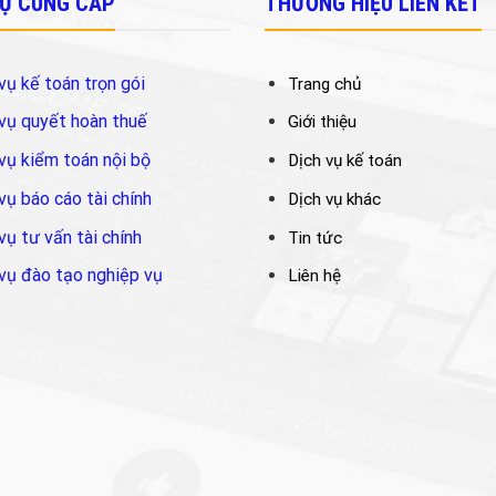
VỤ CUNG CẤP
THƯƠNG HIỆU LIÊN KẾT
vụ kế toán trọn gói
Trang chủ
vụ quyết hoàn thuế
Giới thiệu
vụ kiểm toán nội bộ
Dịch vụ kế toán
vụ báo cáo tài chính
Dịch vụ khác
vụ tư vấn tài chính
Tin tức
vụ đào tạo nghiệp vụ
Liên hệ