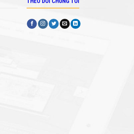
THEO DÕI CHÚNG TÔI