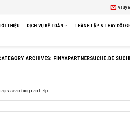
vtuy
IỚI THIỆU
DỊCH VỤ KẾ TOÁN
THÀNH LẬP & THAY ĐỔI G
CATEGORY ARCHIVES:
FINYAPARTNERSUCHE.DE SUCH
rhaps searching can help.