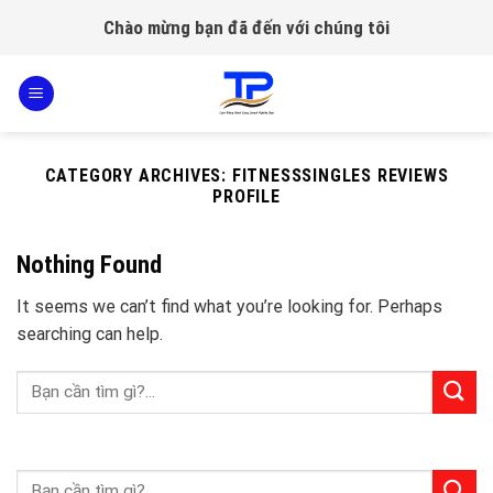
Skip
Chào mừng bạn đã đến với chúng tôi
to
content
CATEGORY ARCHIVES:
FITNESSSINGLES REVIEWS
PROFILE
Nothing Found
It seems we can’t find what you’re looking for. Perhaps
searching can help.