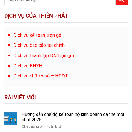
DỊCH VỤ CỦA THIÊN PHÁT
Dịch vụ kế toán trọn gói
Dịch vụ báo cáo tài chính
Dịch vụ thành lập DN trọn gói
Dịch vụ BHXH
Dịch vụ chữ ký số – HĐĐT
BÀI VIẾT MỚI
Hướng dẫn chế độ kế toán hộ kinh doanh cá thể mới
nhất 2025
ở
Chức năng bình luận bị tắt
Hướng