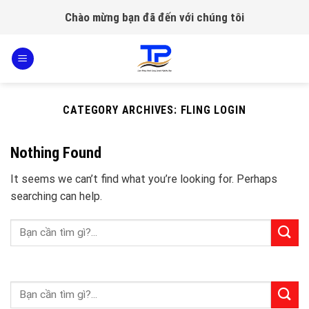
Skip
Chào mừng bạn đã đến với chúng tôi
to
content
CATEGORY ARCHIVES:
FLING LOGIN
Nothing Found
It seems we can’t find what you’re looking for. Perhaps
searching can help.