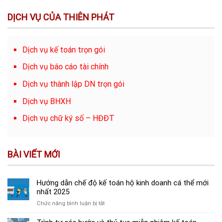
DỊCH VỤ CỦA THIÊN PHÁT
Dịch vụ kế toán trọn gói
Dịch vụ báo cáo tài chính
Dịch vụ thành lập DN trọn gói
Dịch vụ BHXH
Dịch vụ chữ ký số – HĐĐT
BÀI VIẾT MỚI
Hướng dẫn chế độ kế toán hộ kinh doanh cá thể mới
nhất 2025
ở
Chức năng bình luận bị tắt
Hướng
dẫn