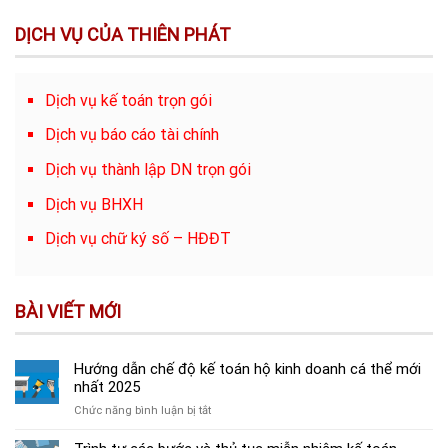
DỊCH VỤ CỦA THIÊN PHÁT
Dịch vụ kế toán trọn gói
Dịch vụ báo cáo tài chính
Dịch vụ thành lập DN trọn gói
Dịch vụ BHXH
Dịch vụ chữ ký số – HĐĐT
BÀI VIẾT MỚI
Hướng dẫn chế độ kế toán hộ kinh doanh cá thể mới
nhất 2025
ở
Chức năng bình luận bị tắt
Hướng
dẫn