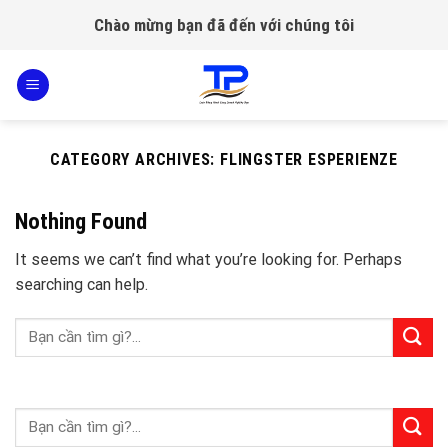
Skip
Chào mừng bạn đã đến với chúng tôi
to
content
CATEGORY ARCHIVES:
FLINGSTER ESPERIENZE
Nothing Found
It seems we can’t find what you’re looking for. Perhaps
searching can help.