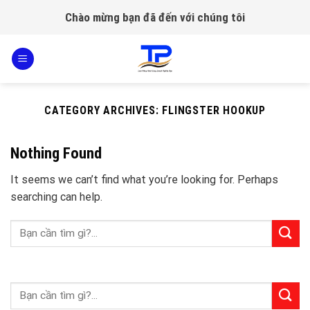
Skip
Chào mừng bạn đã đến với chúng tôi
to
content
CATEGORY ARCHIVES:
FLINGSTER HOOKUP
Nothing Found
It seems we can’t find what you’re looking for. Perhaps
searching can help.