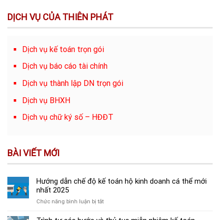
DỊCH VỤ CỦA THIÊN PHÁT
Dịch vụ kế toán trọn gói
Dịch vụ báo cáo tài chính
Dịch vụ thành lập DN trọn gói
Dịch vụ BHXH
Dịch vụ chữ ký số – HĐĐT
BÀI VIẾT MỚI
Hướng dẫn chế độ kế toán hộ kinh doanh cá thể mới
nhất 2025
ở
Chức năng bình luận bị tắt
Hướng
dẫn