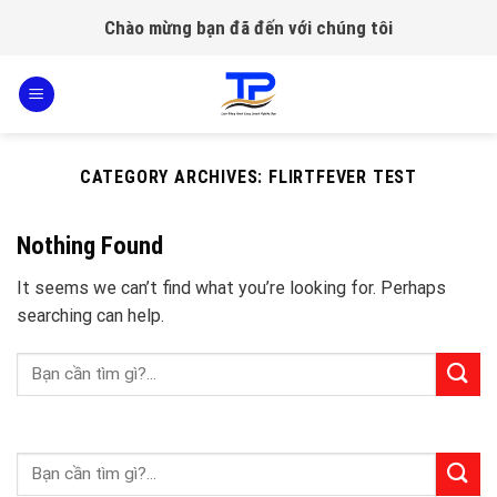
Skip
Chào mừng bạn đã đến với chúng tôi
to
content
CATEGORY ARCHIVES:
FLIRTFEVER TEST
Nothing Found
It seems we can’t find what you’re looking for. Perhaps
searching can help.