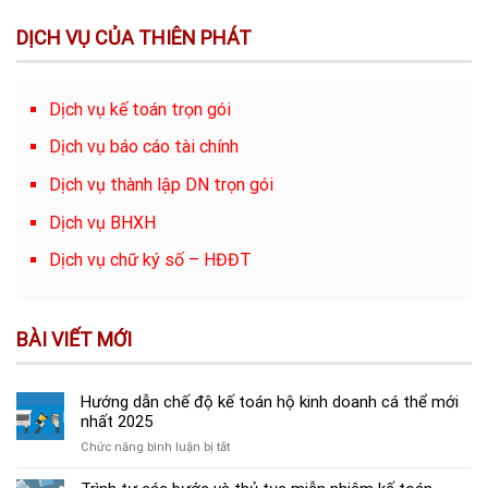
DỊCH VỤ CỦA THIÊN PHÁT
Dịch vụ kế toán trọn gói
Dịch vụ báo cáo tài chính
Dịch vụ thành lập DN trọn gói
Dịch vụ BHXH
Dịch vụ chữ ký số – HĐĐT
BÀI VIẾT MỚI
Hướng dẫn chế độ kế toán hộ kinh doanh cá thể mới
nhất 2025
ở
Chức năng bình luận bị tắt
Hướng
dẫn