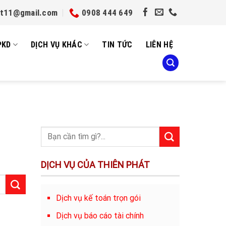
et11@gmail.com
0908 444 649
PKD
DỊCH VỤ KHÁC
TIN TỨC
LIÊN HỆ
DỊCH VỤ CỦA THIÊN PHÁT
Dịch vụ kế toán trọn gói
Dịch vụ báo cáo tài chính