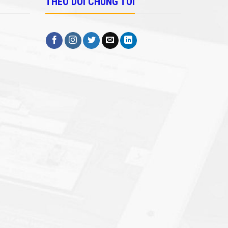
THEO DÕI CHÚNG TÔI