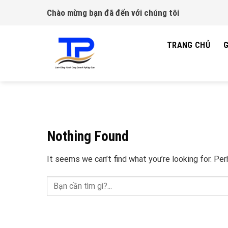
Skip
Chào mừng bạn đã đến với chúng tôi
to
content
TRANG CHỦ
G
Nothing Found
It seems we can’t find what you’re looking for. Pe