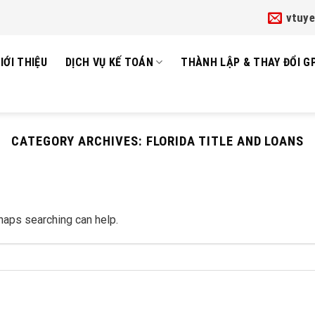
vtuy
IỚI THIỆU
DỊCH VỤ KẾ TOÁN
THÀNH LẬP & THAY ĐỔI G
CATEGORY ARCHIVES:
FLORIDA TITLE AND LOANS
rhaps searching can help.