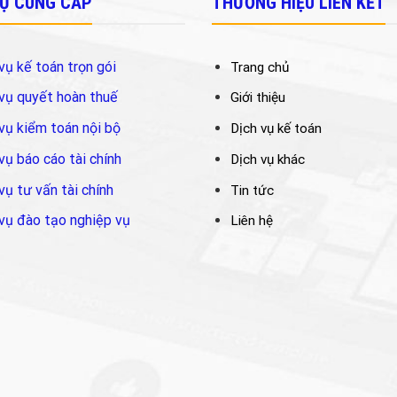
VỤ CUNG CẤP
THƯƠNG HIỆU LIÊN KẾT
vụ kế toán trọn gói
Trang chủ
vụ quyết hoàn thuế
Giới thiệu
vụ kiểm toán nội bộ
Dịch vụ kế toán
vụ báo cáo tài chính
Dịch vụ khác
vụ tư vấn tài chính
Tin tức
vụ đào tạo nghiệp vụ
Liên hệ