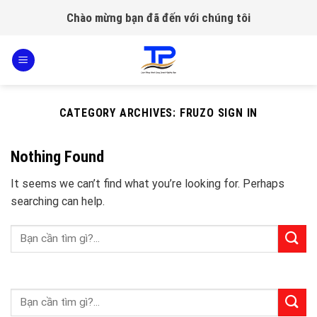
Skip
Chào mừng bạn đã đến với chúng tôi
to
content
CATEGORY ARCHIVES:
FRUZO SIGN IN
Nothing Found
It seems we can’t find what you’re looking for. Perhaps
searching can help.