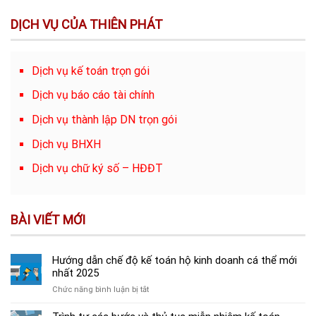
DỊCH VỤ CỦA THIÊN PHÁT
Dịch vụ kế toán trọn gói
Dịch vụ báo cáo tài chính
Dịch vụ thành lập DN trọn gói
Dịch vụ BHXH
Dịch vụ chữ ký số – HĐĐT
BÀI VIẾT MỚI
Hướng dẫn chế độ kế toán hộ kinh doanh cá thể mới
nhất 2025
ở
Chức năng bình luận bị tắt
Hướng
dẫn