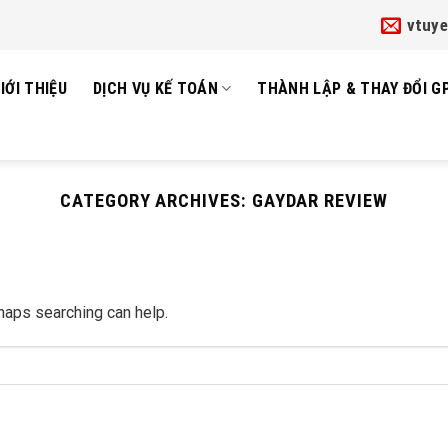
vtuy
IỚI THIỆU
DỊCH VỤ KẾ TOÁN
THÀNH LẬP & THAY ĐỔI G
CATEGORY ARCHIVES:
GAYDAR REVIEW
rhaps searching can help.