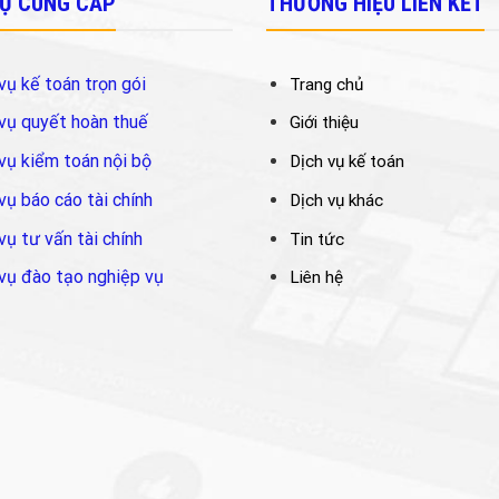
VỤ CUNG CẤP
THƯƠNG HIỆU LIÊN KẾT
vụ kế toán trọn gói
Trang chủ
vụ quyết hoàn thuế
Giới thiệu
vụ kiểm toán nội bộ
Dịch vụ kế toán
vụ báo cáo tài chính
Dịch vụ khác
vụ tư vấn tài chính
Tin tức
vụ đào tạo nghiệp vụ
Liên hệ