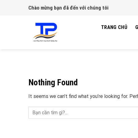
Skip
Chào mừng bạn đã đến với chúng tôi
to
content
TRANG CHỦ
G
Nothing Found
It seems we can’t find what you’re looking for. Pe