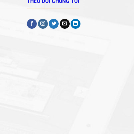
THEO DÕI CHÚNG TÔI