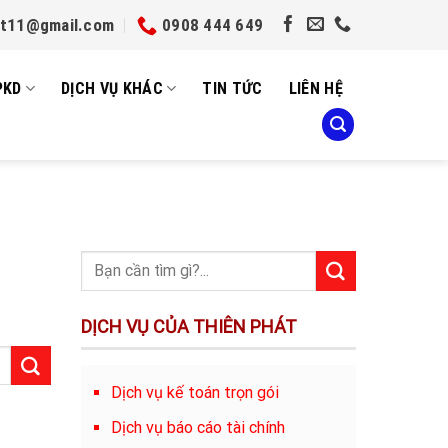
et11@gmail.com
0908 444 649
PKD
DỊCH VỤ KHÁC
TIN TỨC
LIÊN HỆ
DỊCH VỤ CỦA THIÊN PHÁT
Dịch vụ kế toán trọn gói
Dịch vụ báo cáo tài chính