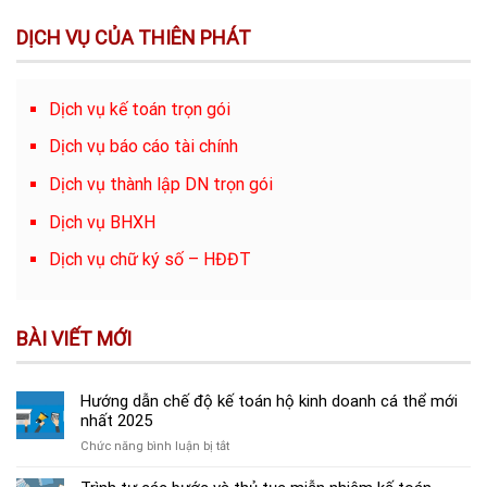
DỊCH VỤ CỦA THIÊN PHÁT
Dịch vụ kế toán trọn gói
Dịch vụ báo cáo tài chính
Dịch vụ thành lập DN trọn gói
Dịch vụ BHXH
Dịch vụ chữ ký số – HĐĐT
BÀI VIẾT MỚI
Hướng dẫn chế độ kế toán hộ kinh doanh cá thể mới
nhất 2025
ở
Chức năng bình luận bị tắt
Hướng
dẫn