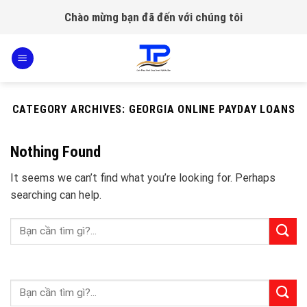
Skip
Chào mừng bạn đã đến với chúng tôi
to
content
CATEGORY ARCHIVES:
GEORGIA ONLINE PAYDAY LOANS
Nothing Found
It seems we can’t find what you’re looking for. Perhaps
searching can help.