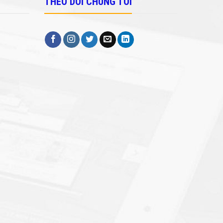
THEO DÕI CHÚNG TÔI