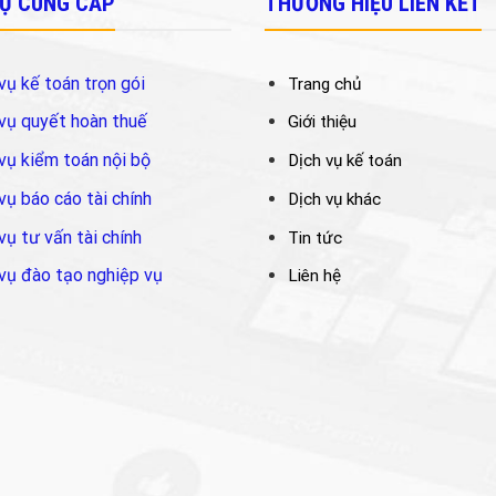
VỤ CUNG CẤP
THƯƠNG HIỆU LIÊN KẾT
vụ kế toán trọn gói
Trang chủ
vụ quyết hoàn thuế
Giới thiệu
vụ kiểm toán nội bộ
Dịch vụ kế toán
vụ báo cáo tài chính
Dịch vụ khác
vụ tư vấn tài chính
Tin tức
vụ đào tạo nghiệp vụ
Liên hệ