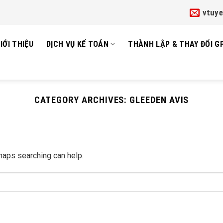
vtuy
IỚI THIỆU
DỊCH VỤ KẾ TOÁN
THÀNH LẬP & THAY ĐỔI G
CATEGORY ARCHIVES:
GLEEDEN AVIS
rhaps searching can help.