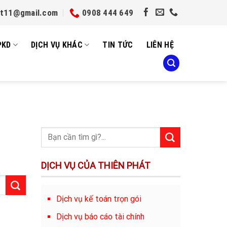
et11@gmail.com
0908 444 649
PKD
DỊCH VỤ KHÁC
TIN TỨC
LIÊN HỆ
DỊCH VỤ CỦA THIÊN PHÁT
Dịch vụ kế toán trọn gói
Dịch vụ báo cáo tài chính