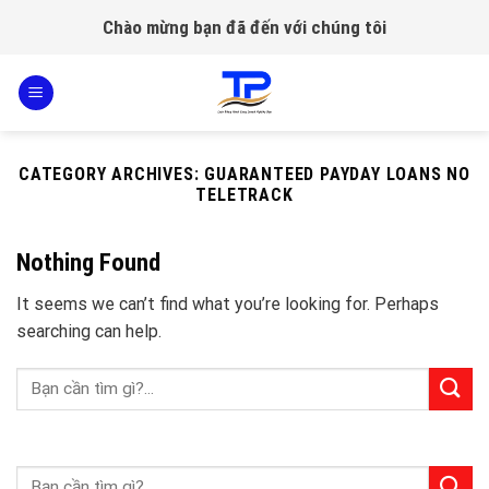
Skip
Chào mừng bạn đã đến với chúng tôi
to
content
CATEGORY ARCHIVES:
GUARANTEED PAYDAY LOANS NO
TELETRACK
Nothing Found
It seems we can’t find what you’re looking for. Perhaps
searching can help.