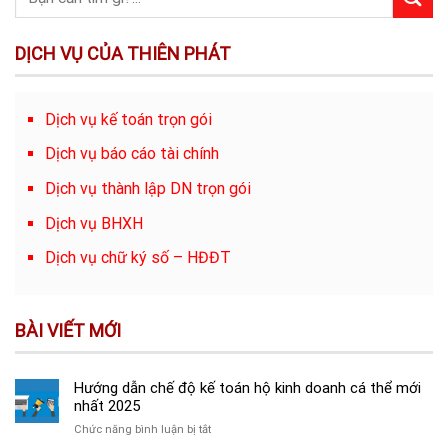
DỊCH VỤ CỦA THIÊN PHÁT
Dịch vụ kế toán trọn gói
Dịch vụ báo cáo tài chính
Dịch vụ thành lập DN trọn gói
Dịch vụ BHXH
Dịch vụ chữ ký số – HĐĐT
BÀI VIẾT MỚI
Hướng dẫn chế độ kế toán hộ kinh doanh cá thể mới
nhất 2025
ở
Chức năng bình luận bị tắt
Hướng