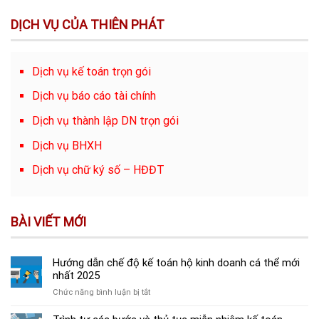
DỊCH VỤ CỦA THIÊN PHÁT
Dịch vụ kế toán trọn gói
Dịch vụ báo cáo tài chính
Dịch vụ thành lập DN trọn gói
Dịch vụ BHXH
Dịch vụ chữ ký số – HĐĐT
BÀI VIẾT MỚI
Hướng dẫn chế độ kế toán hộ kinh doanh cá thể mới
nhất 2025
ở
Chức năng bình luận bị tắt
Hướng
dẫn