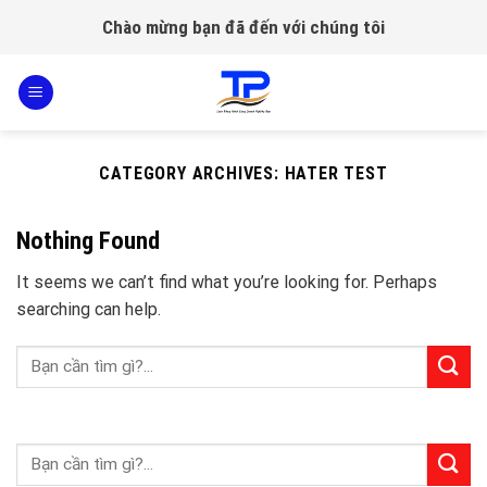
Skip
Chào mừng bạn đã đến với chúng tôi
to
content
CATEGORY ARCHIVES:
HATER TEST
Nothing Found
It seems we can’t find what you’re looking for. Perhaps
searching can help.