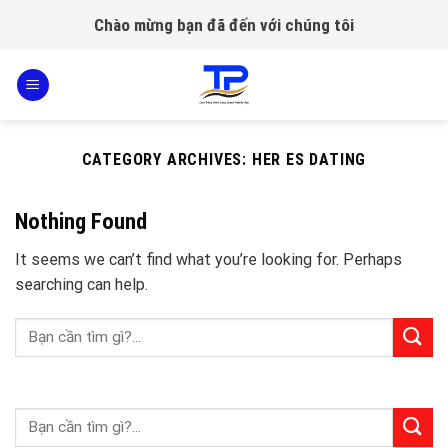
Skip
Chào mừng bạn đã đến với chúng tôi
to
content
CATEGORY ARCHIVES:
HER ES DATING
Nothing Found
It seems we can’t find what you’re looking for. Perhaps
searching can help.