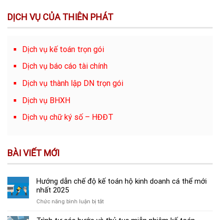
DỊCH VỤ CỦA THIÊN PHÁT
Dịch vụ kế toán trọn gói
Dịch vụ báo cáo tài chính
Dịch vụ thành lập DN trọn gói
Dịch vụ BHXH
Dịch vụ chữ ký số – HĐĐT
BÀI VIẾT MỚI
Hướng dẫn chế độ kế toán hộ kinh doanh cá thể mới
nhất 2025
ở
Chức năng bình luận bị tắt
Hướng
dẫn