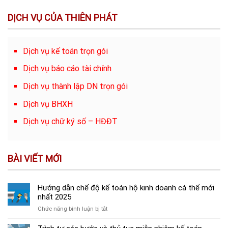
DỊCH VỤ CỦA THIÊN PHÁT
Dịch vụ kế toán trọn gói
Dịch vụ báo cáo tài chính
Dịch vụ thành lập DN trọn gói
Dịch vụ BHXH
Dịch vụ chữ ký số – HĐĐT
BÀI VIẾT MỚI
Hướng dẫn chế độ kế toán hộ kinh doanh cá thể mới
nhất 2025
ở
Chức năng bình luận bị tắt
Hướng
dẫn