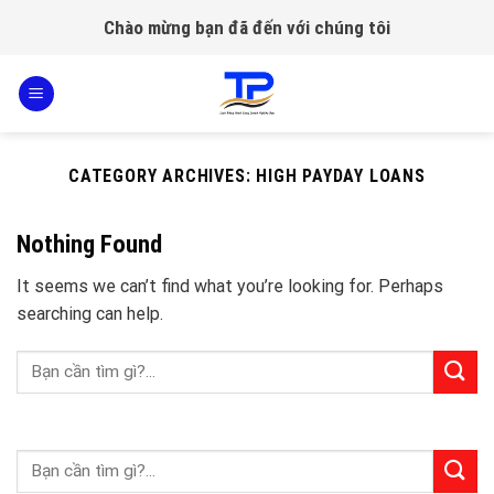
Skip
Chào mừng bạn đã đến với chúng tôi
to
content
CATEGORY ARCHIVES:
HIGH PAYDAY LOANS
Nothing Found
It seems we can’t find what you’re looking for. Perhaps
searching can help.