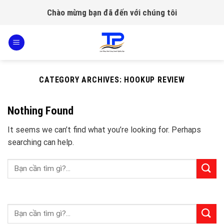
Skip
Chào mừng bạn đã đến với chúng tôi
to
content
CATEGORY ARCHIVES:
HOOKUP REVIEW
Nothing Found
It seems we can’t find what you’re looking for. Perhaps
searching can help.