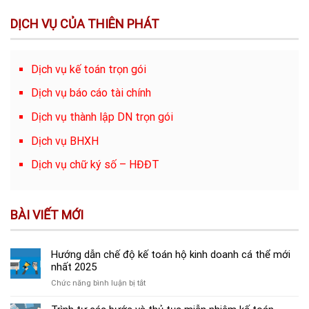
DỊCH VỤ CỦA THIÊN PHÁT
Dịch vụ kế toán trọn gói
Dịch vụ báo cáo tài chính
Dịch vụ thành lập DN trọn gói
Dịch vụ BHXH
Dịch vụ chữ ký số – HĐĐT
BÀI VIẾT MỚI
Hướng dẫn chế độ kế toán hộ kinh doanh cá thể mới
nhất 2025
ở
Chức năng bình luận bị tắt
Hướng
dẫn