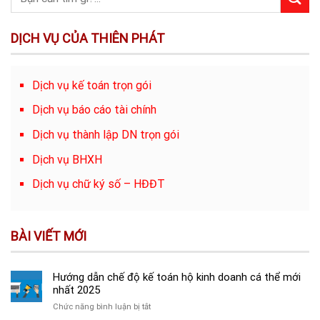
DỊCH VỤ CỦA THIÊN PHÁT
Dịch vụ kế toán trọn gói
Dịch vụ báo cáo tài chính
Dịch vụ thành lập DN trọn gói
Dịch vụ BHXH
Dịch vụ chữ ký số – HĐĐT
BÀI VIẾT MỚI
Hướng dẫn chế độ kế toán hộ kinh doanh cá thể mới
nhất 2025
ở
Chức năng bình luận bị tắt
Hướng