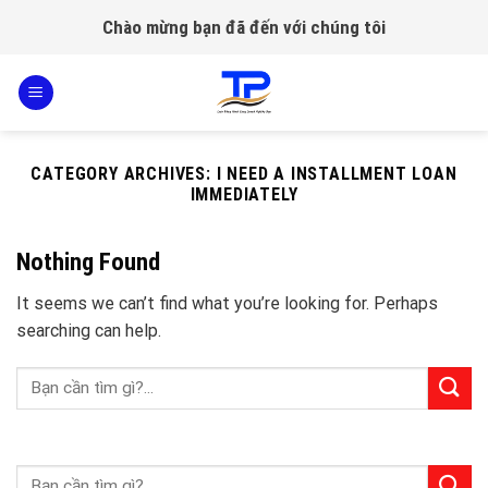
Skip
Chào mừng bạn đã đến với chúng tôi
to
content
CATEGORY ARCHIVES:
I NEED A INSTALLMENT LOAN
IMMEDIATELY
Nothing Found
It seems we can’t find what you’re looking for. Perhaps
searching can help.