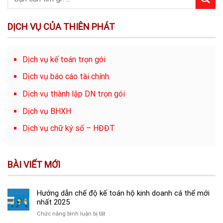
DỊCH VỤ CỦA THIÊN PHÁT
Dịch vụ kế toán trọn gói
Dịch vụ báo cáo tài chính
Dịch vụ thành lập DN trọn gói
Dịch vụ BHXH
Dịch vụ chữ ký số – HĐĐT
BÀI VIẾT MỚI
Hướng dẫn chế độ kế toán hộ kinh doanh cá thể mới
nhất 2025
ở
Chức năng bình luận bị tắt
Hướng