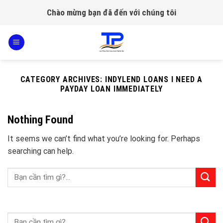
Skip
Chào mừng bạn đã đến với chúng tôi
to
content
CATEGORY ARCHIVES:
INDYLEND LOANS I NEED A
PAYDAY LOAN IMMEDIATELY
Nothing Found
It seems we can’t find what you’re looking for. Perhaps
searching can help.