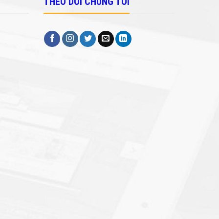
THEO DÕI CHÚNG TÔI