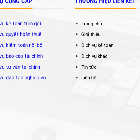
VỤ CUNG CẤP
THƯƠNG HIỆU LIÊN KẾT
vụ kế toán trọn gói
Trang chủ
vụ quyết hoàn thuế
Giới thiệu
vụ kiểm toán nội bộ
Dịch vụ kế toán
vụ báo cáo tài chính
Dịch vụ khác
vụ tư vấn tài chính
Tin tức
vụ đào tạo nghiệp vụ
Liên hệ