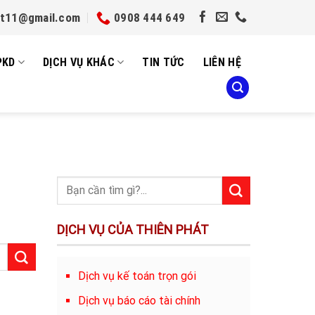
et11@gmail.com
0908 444 649
PKD
DỊCH VỤ KHÁC
TIN TỨC
LIÊN HỆ
DỊCH VỤ CỦA THIÊN PHÁT
Dịch vụ kế toán trọn gói
Dịch vụ báo cáo tài chính