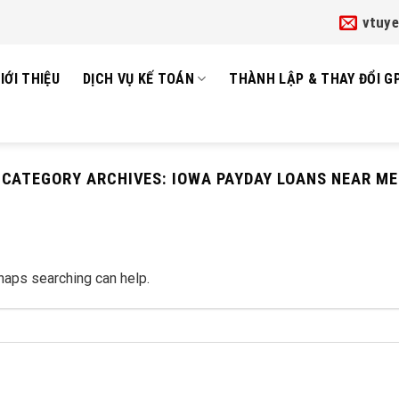
vtuy
IỚI THIỆU
DỊCH VỤ KẾ TOÁN
THÀNH LẬP & THAY ĐỔI G
CATEGORY ARCHIVES:
IOWA PAYDAY LOANS NEAR ME
rhaps searching can help.