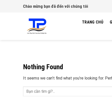
Skip
Chào mừng bạn đã đến với chúng tôi
to
content
TRANG CHỦ
G
Nothing Found
It seems we can’t find what you’re looking for. Pe