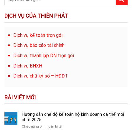
DỊCH VỤ CỦA THIÊN PHÁT
Dịch vụ kế toán trọn gói
Dịch vụ báo cáo tài chính
Dịch vụ thành lập DN trọn gói
Dịch vụ BHXH
Dịch vụ chữ ký số – HĐĐT
BÀI VIẾT MỚI
Hướng dẫn chế độ kế toán hộ kinh doanh cá thể mới
nhất 2025
ở
Chức năng bình luận bị tắt
Hướng