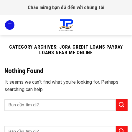
Skip
Chào mừng bạn đã đến với chúng tôi
to
content
CATEGORY ARCHIVES:
JORA CREDIT LOANS PAYDAY
LOANS NEAR ME ONLINE
Nothing Found
It seems we can’t find what you’re looking for. Perhaps
searching can help.