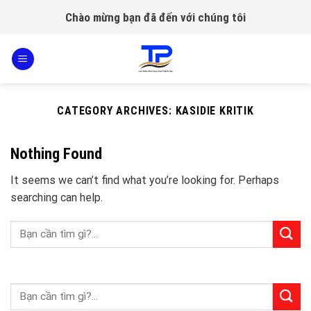
Skip
Chào mừng bạn đã đến với chúng tôi
to
content
CATEGORY ARCHIVES:
KASIDIE KRITIK
Nothing Found
It seems we can’t find what you’re looking for. Perhaps
searching can help.