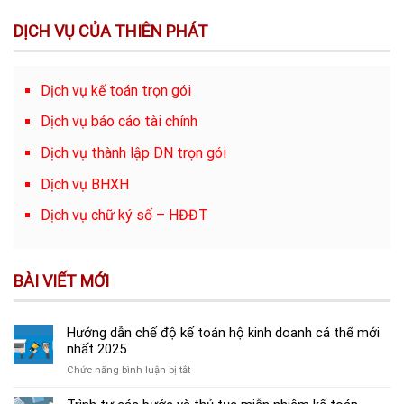
DỊCH VỤ CỦA THIÊN PHÁT
Dịch vụ kế toán trọn gói
Dịch vụ báo cáo tài chính
Dịch vụ thành lập DN trọn gói
Dịch vụ BHXH
Dịch vụ chữ ký số – HĐĐT
BÀI VIẾT MỚI
Hướng dẫn chế độ kế toán hộ kinh doanh cá thể mới
nhất 2025
ở
Chức năng bình luận bị tắt
Hướng
dẫn