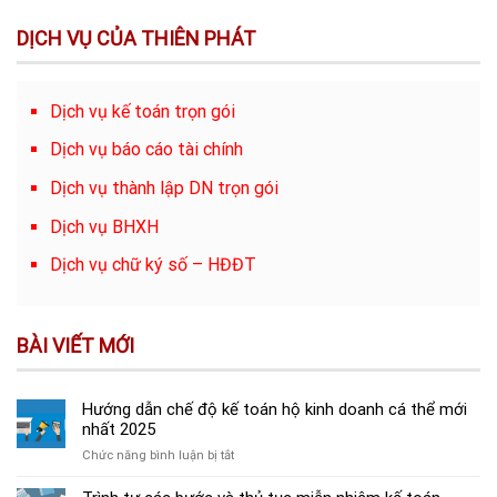
DỊCH VỤ CỦA THIÊN PHÁT
Dịch vụ kế toán trọn gói
Dịch vụ báo cáo tài chính
Dịch vụ thành lập DN trọn gói
Dịch vụ BHXH
Dịch vụ chữ ký số – HĐĐT
BÀI VIẾT MỚI
Hướng dẫn chế độ kế toán hộ kinh doanh cá thể mới
nhất 2025
ở
Chức năng bình luận bị tắt
Hướng
dẫn