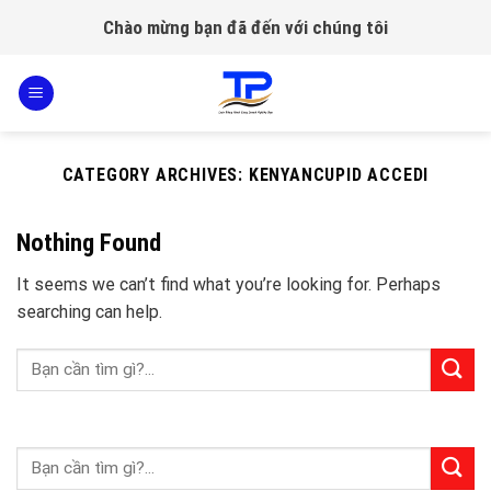
Skip
Chào mừng bạn đã đến với chúng tôi
to
content
CATEGORY ARCHIVES:
KENYANCUPID ACCEDI
Nothing Found
It seems we can’t find what you’re looking for. Perhaps
searching can help.