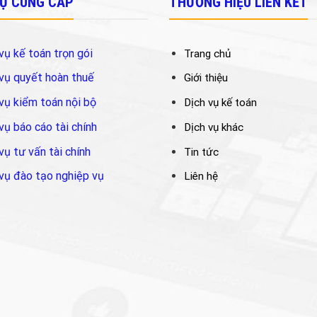
VỤ CUNG CẤP
THƯƠNG HIỆU LIÊN KẾT
vụ kế toán trọn gói
Trang chủ
vụ quyết hoàn thuế
Giới thiệu
vụ kiểm toán nội bộ
Dịch vụ kế toán
vụ báo cáo tài chính
Dịch vụ khác
vụ tư vấn tài chính
Tin tức
vụ đào tạo nghiệp vụ
Liên hệ