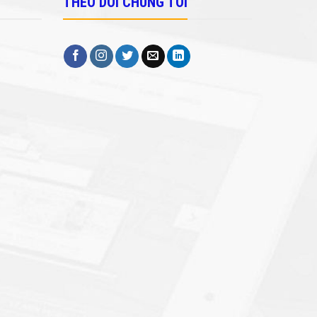
THEO DÕI CHÚNG TÔI