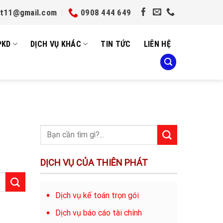
et11@gmail.com
0908 444 649
PKD
DỊCH VỤ KHÁC
TIN TỨC
LIÊN HỆ
DỊCH VỤ CỦA THIÊN PHÁT
Dịch vụ kế toán trọn gói
Dịch vụ báo cáo tài chính