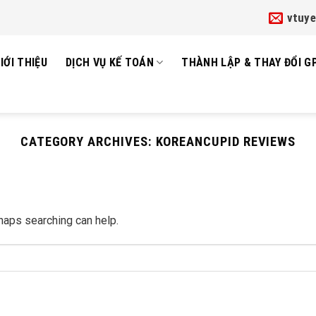
vtuy
IỚI THIỆU
DỊCH VỤ KẾ TOÁN
THÀNH LẬP & THAY ĐỔI G
CATEGORY ARCHIVES:
KOREANCUPID REVIEWS
rhaps searching can help.