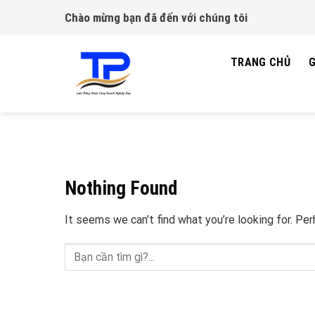
Skip
Chào mừng bạn đã đến với chúng tôi
to
content
TRANG CHỦ
G
Nothing Found
It seems we can’t find what you’re looking for. Pe