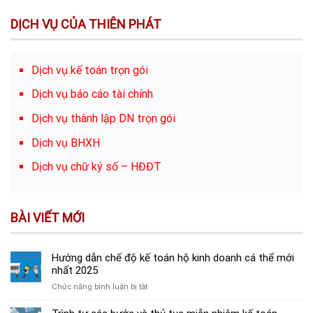
DỊCH VỤ CỦA THIÊN PHÁT
Dịch vụ kế toán trọn gói
Dịch vụ báo cáo tài chính
Dịch vụ thành lập DN trọn gói
Dịch vụ BHXH
Dịch vụ chữ ký số – HĐĐT
BÀI VIẾT MỚI
Hướng dẫn chế độ kế toán hộ kinh doanh cá thể mới
nhất 2025
ở
Chức năng bình luận bị tắt
Hướng
dẫn