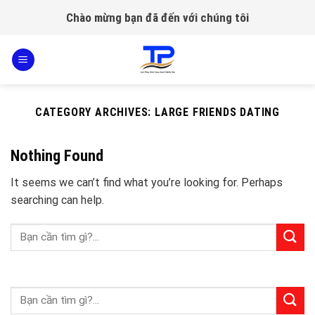
Skip
Chào mừng bạn đã đến với chúng tôi
to
content
CATEGORY ARCHIVES:
LARGE FRIENDS DATING
Nothing Found
It seems we can’t find what you’re looking for. Perhaps
searching can help.