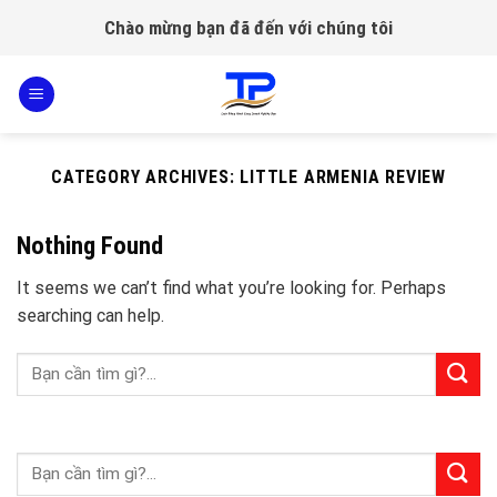
Skip
Chào mừng bạn đã đến với chúng tôi
to
content
CATEGORY ARCHIVES:
LITTLE ARMENIA REVIEW
Nothing Found
It seems we can’t find what you’re looking for. Perhaps
searching can help.