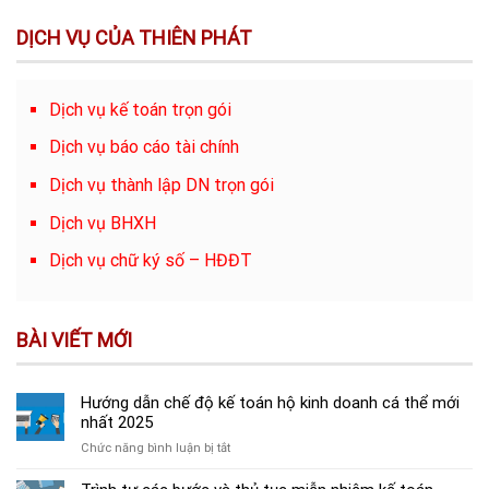
DỊCH VỤ CỦA THIÊN PHÁT
Dịch vụ kế toán trọn gói
Dịch vụ báo cáo tài chính
Dịch vụ thành lập DN trọn gói
Dịch vụ BHXH
Dịch vụ chữ ký số – HĐĐT
BÀI VIẾT MỚI
Hướng dẫn chế độ kế toán hộ kinh doanh cá thể mới
nhất 2025
ở
Chức năng bình luận bị tắt
Hướng
dẫn