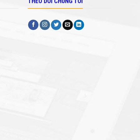
THEO DÕI CHÚNG TÔI