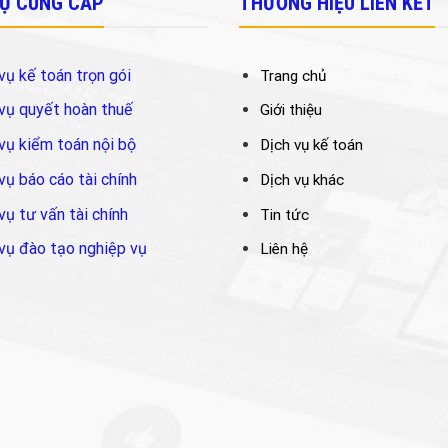
VỤ CUNG CẤP
THƯƠNG HIỆU LIÊN KẾT
vụ kế toán trọn gói
Trang chủ
vụ quyết hoàn thuế
Giới thiệu
vụ kiểm toán nội bộ
Dịch vụ kế toán
vụ báo cáo tài chính
Dịch vụ khác
vụ tư vấn tài chính
Tin tức
vụ đào tạo nghiệp vụ
Liên hệ