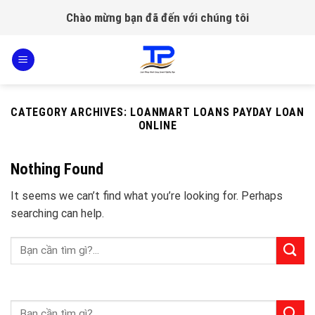
Skip
Chào mừng bạn đã đến với chúng tôi
to
content
CATEGORY ARCHIVES:
LOANMART LOANS PAYDAY LOAN
ONLINE
Nothing Found
It seems we can’t find what you’re looking for. Perhaps
searching can help.