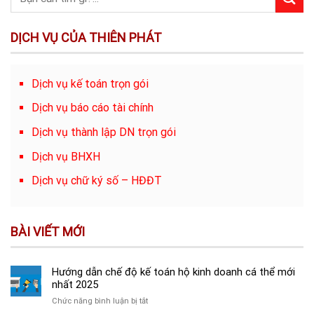
DỊCH VỤ CỦA THIÊN PHÁT
Dịch vụ kế toán trọn gói
Dịch vụ báo cáo tài chính
Dịch vụ thành lập DN trọn gói
Dịch vụ BHXH
Dịch vụ chữ ký số – HĐĐT
BÀI VIẾT MỚI
Hướng dẫn chế độ kế toán hộ kinh doanh cá thể mới
nhất 2025
ở
Chức năng bình luận bị tắt
Hướng