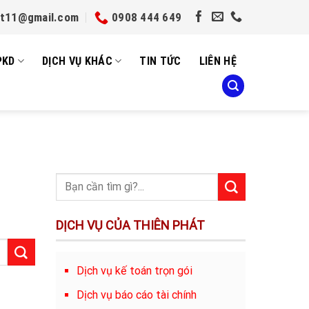
et11@gmail.com
0908 444 649
PKD
DỊCH VỤ KHÁC
TIN TỨC
LIÊN HỆ
DỊCH VỤ CỦA THIÊN PHÁT
Dịch vụ kế toán trọn gói
Dịch vụ báo cáo tài chính