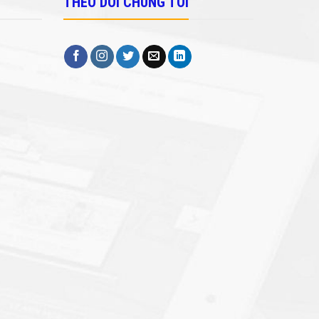
THEO DÕI CHÚNG TÔI