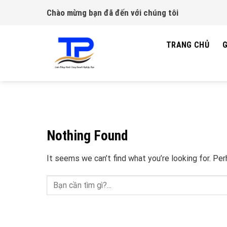
Skip
Chào mừng bạn đã đến với chúng tôi
to
content
TRANG CHỦ
G
Nothing Found
It seems we can’t find what you’re looking for. Pe