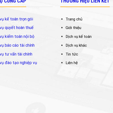
VỤ CUNG CẤP
THƯƠNG HIỆU LIÊN KẾT
vụ kế toán trọn gói
Trang chủ
vụ quyết hoàn thuế
Giới thiệu
vụ kiểm toán nội bộ
Dịch vụ kế toán
vụ báo cáo tài chính
Dịch vụ khác
vụ tư vấn tài chính
Tin tức
vụ đào tạo nghiệp vụ
Liên hệ