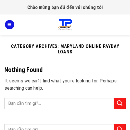
Skip
Chào mừng bạn đã đến với chúng tôi
to
content
CATEGORY ARCHIVES:
MARYLAND ONLINE PAYDAY
LOANS
Nothing Found
It seems we can’t find what you’re looking for. Perhaps
searching can help.