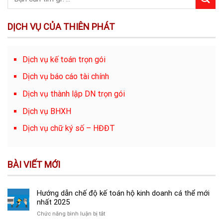
DỊCH VỤ CỦA THIÊN PHÁT
Dịch vụ kế toán trọn gói
Dịch vụ báo cáo tài chính
Dịch vụ thành lập DN trọn gói
Dịch vụ BHXH
Dịch vụ chữ ký số – HĐĐT
BÀI VIẾT MỚI
Hướng dẫn chế độ kế toán hộ kinh doanh cá thể mới
nhất 2025
ở
Chức năng bình luận bị tắt
Hướng