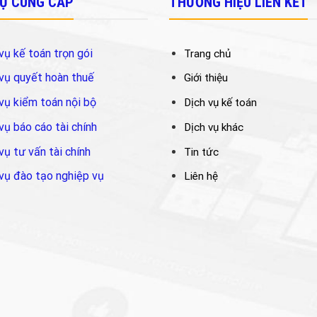
VỤ CUNG CẤP
THƯƠNG HIỆU LIÊN KẾT
vụ kế toán trọn gói
Trang chủ
vụ quyết hoàn thuế
Giới thiệu
vụ kiểm toán nội bộ
Dịch vụ kế toán
vụ báo cáo tài chính
Dịch vụ khác
vụ tư vấn tài chính
Tin tức
vụ đào tạo nghiệp vụ
Liên hệ