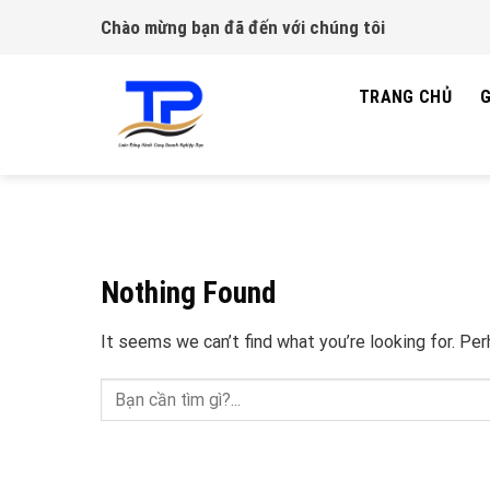
Skip
Chào mừng bạn đã đến với chúng tôi
to
content
TRANG CHỦ
G
Nothing Found
It seems we can’t find what you’re looking for. Pe