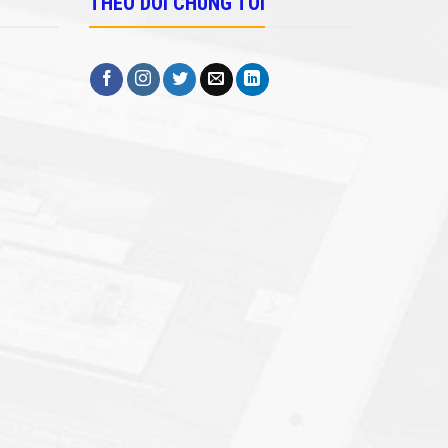
THEO DÕI CHÚNG TÔI