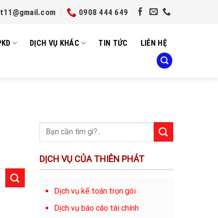
et11@gmail.com
0908 444 649
PKD
DỊCH VỤ KHÁC
TIN TỨC
LIÊN HỆ
DỊCH VỤ CỦA THIÊN PHÁT
Dịch vụ kế toán trọn gói
Dịch vụ báo cáo tài chính