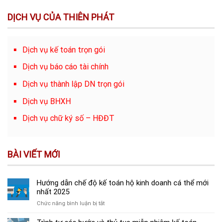
DỊCH VỤ CỦA THIÊN PHÁT
Dịch vụ kế toán trọn gói
Dịch vụ báo cáo tài chính
Dịch vụ thành lập DN trọn gói
Dịch vụ BHXH
Dịch vụ chữ ký số – HĐĐT
BÀI VIẾT MỚI
Hướng dẫn chế độ kế toán hộ kinh doanh cá thể mới
nhất 2025
ở
Chức năng bình luận bị tắt
Hướng
dẫn