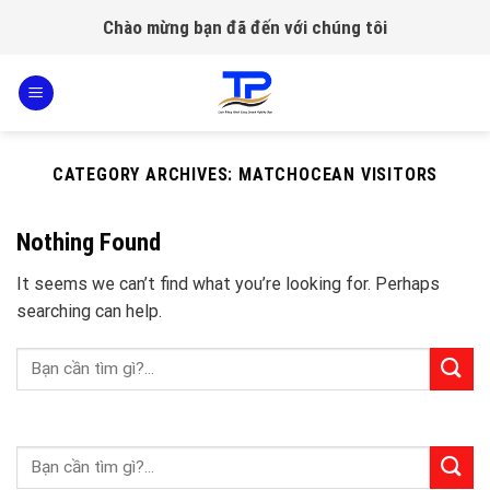
Skip
Chào mừng bạn đã đến với chúng tôi
to
content
CATEGORY ARCHIVES:
MATCHOCEAN VISITORS
Nothing Found
It seems we can’t find what you’re looking for. Perhaps
searching can help.