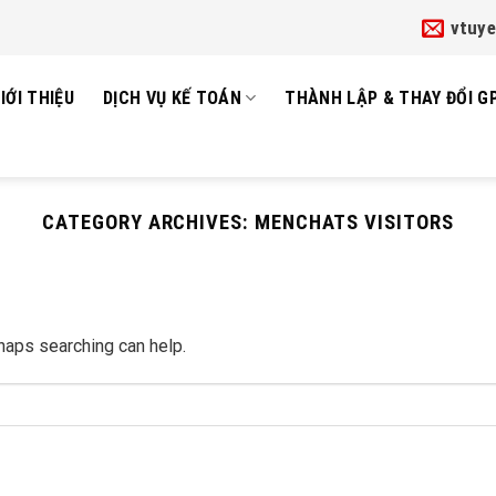
vtuy
IỚI THIỆU
DỊCH VỤ KẾ TOÁN
THÀNH LẬP & THAY ĐỔI G
CATEGORY ARCHIVES:
MENCHATS VISITORS
rhaps searching can help.