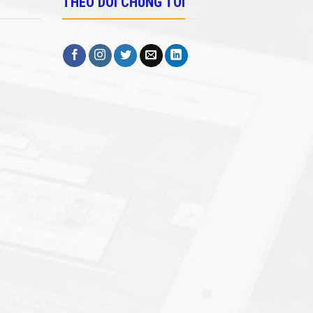
THEO DÕI CHÚNG TÔI