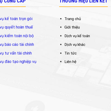
VỤ CUNG CẤP
THƯƠNG HIỆU LIÊN KẾT
vụ kế toán trọn gói
Trang chủ
vụ quyết hoàn thuế
Giới thiệu
vụ kiểm toán nội bộ
Dịch vụ kế toán
vụ báo cáo tài chính
Dịch vụ khác
vụ tư vấn tài chính
Tin tức
vụ đào tạo nghiệp vụ
Liên hệ