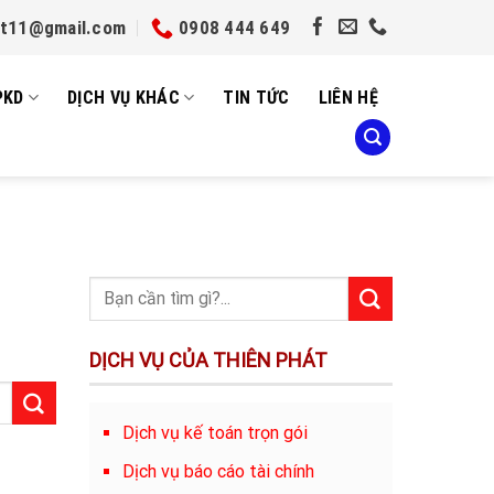
et11@gmail.com
0908 444 649
PKD
DỊCH VỤ KHÁC
TIN TỨC
LIÊN HỆ
DỊCH VỤ CỦA THIÊN PHÁT
Dịch vụ kế toán trọn gói
Dịch vụ báo cáo tài chính