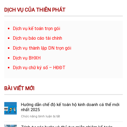
DỊCH VỤ CỦA THIÊN PHÁT
Dịch vụ kế toán trọn gói
Dịch vụ báo cáo tài chính
Dịch vụ thành lập DN trọn gói
Dịch vụ BHXH
Dịch vụ chữ ký số – HĐĐT
BÀI VIẾT MỚI
Hướng dẫn chế độ kế toán hộ kinh doanh cá thể mới
nhất 2025
ở
Chức năng bình luận bị tắt
Hướng
dẫn