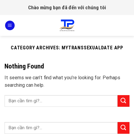
Skip
Chào mừng bạn đã đến với chúng tôi
to
content
CATEGORY ARCHIVES:
MYTRANSSEXUALDATE APP
Nothing Found
It seems we can’t find what you’re looking for. Perhaps
searching can help.