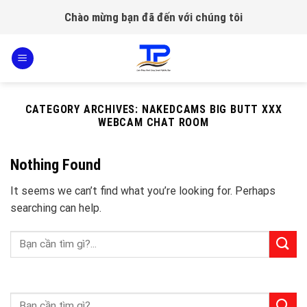
Skip
Chào mừng bạn đã đến với chúng tôi
to
content
CATEGORY ARCHIVES:
NAKEDCAMS BIG BUTT XXX
WEBCAM CHAT ROOM
Nothing Found
It seems we can’t find what you’re looking for. Perhaps
searching can help.