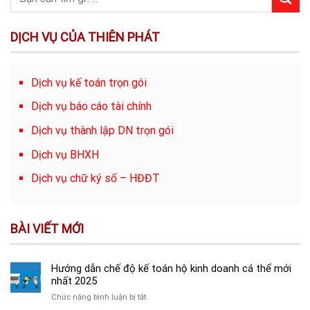
DỊCH VỤ CỦA THIÊN PHÁT
Dịch vụ kế toán trọn gói
Dịch vụ báo cáo tài chính
Dịch vụ thành lập DN trọn gói
Dịch vụ BHXH
Dịch vụ chữ ký số – HĐĐT
BÀI VIẾT MỚI
Hướng dẫn chế độ kế toán hộ kinh doanh cá thể mới
nhất 2025
ở
Chức năng bình luận bị tắt
Hướng