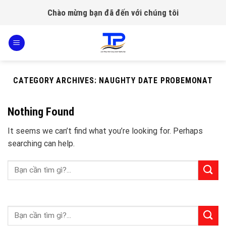
Skip
Chào mừng bạn đã đến với chúng tôi
to
content
CATEGORY ARCHIVES:
NAUGHTY DATE PROBEMONAT
Nothing Found
It seems we can’t find what you’re looking for. Perhaps
searching can help.