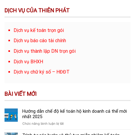
DỊCH VỤ CỦA THIÊN PHÁT
Dịch vụ kế toán trọn gói
Dịch vụ báo cáo tài chính
Dịch vụ thành lập DN trọn gói
Dịch vụ BHXH
Dịch vụ chữ ký số – HĐĐT
BÀI VIẾT MỚI
Hướng dẫn chế độ kế toán hộ kinh doanh cá thể mới
nhất 2025
ở
Chức năng bình luận bị tắt
Hướng
dẫn